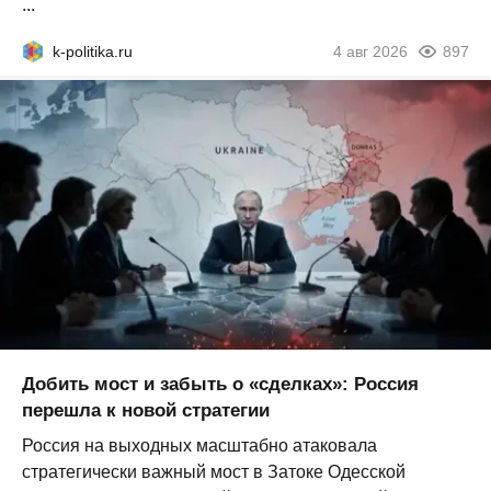
...
k-politika.ru
4 авг 2026
897
Добить мост и забыть о «сделках»: Россия
перешла к новой стратегии
Россия на выходных масштабно атаковала
стратегически важный мост в Затоке Одесской