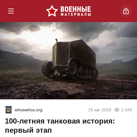
whoswhos.org
16 авг 2016
1 045
100-летняя танковая история:
первый этап