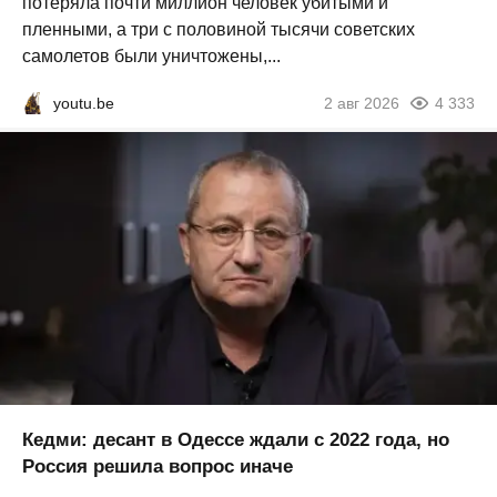
потеряла почти миллион человек убитыми и
пленными, а три с половиной тысячи советских
самолетов были уничтожены,...
youtu.be
2 авг 2026
4 333
Кедми: десант в Одессе ждали с 2022 года, но
Россия решила вопрос иначе