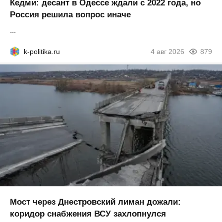
Кедми: десант в Одессе ждали с 2022 года, но
Россия решила вопрос иначе
...
k-politika.ru
4 авг 2026
879
Мост через Днестровский лиман дожали:
коридор снабжения ВСУ захлопнулся