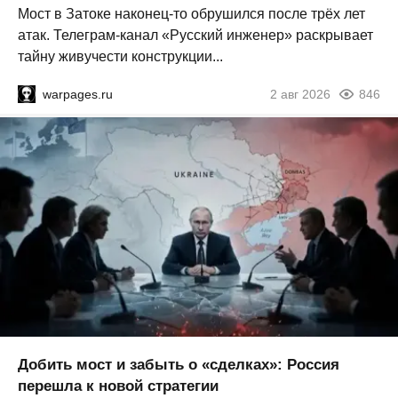
Мост в Затоке наконец-то обрушился после трёх лет
атак. Телеграм-канал «Русский инженер» раскрывает
тайну живучести конструкции...
warpages.ru
2 авг 2026
846
Добить мост и забыть о «сделках»: Россия
перешла к новой стратегии