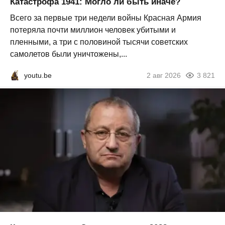
Катастрофа 1941: Могло ли быть иначе?
Всего за первые три недели войны Красная Армия
потеряла почти миллион человек убитыми и
пленными, а три с половиной тысячи советских
самолетов были уничтожены,...
youtu.be
2 авг 2026
3 821