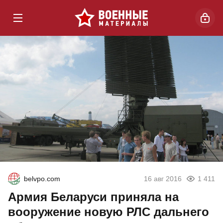
belvpo.com
16 авг 2016
1 411
Армия Беларуси приняла на
вооружение новую РЛС дальнего