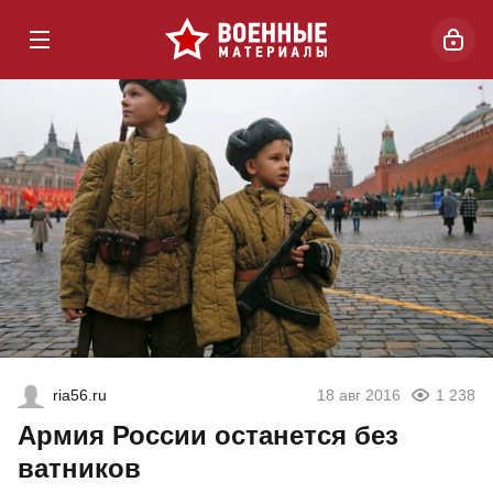
ria56.ru
18 авг 2016
1 238
Армия России останется без
ватников