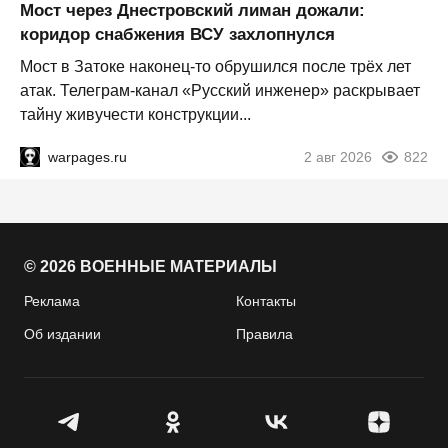
Мост через Днестровский лиман дожали:
коридор снабжения ВСУ захлопнулся
Мост в Затоке наконец-то обрушился после трёх лет
атак. Телеграм-канал «Русский инженер» раскрывает
тайну живучести конструкции...
warpages.ru
2 авг 2026
822
© 2026 ВОЕННЫЕ МАТЕРИАЛЫ
Реклама
Контакты
Об издании
Правила