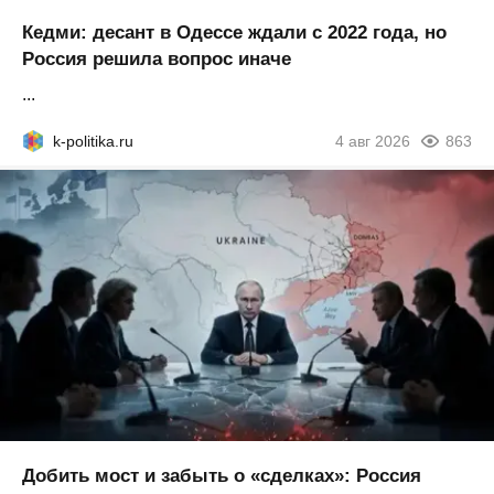
Кедми: десант в Одессе ждали с 2022 года, но
Россия решила вопрос иначе
...
k-politika.ru
4 авг 2026
863
Добить мост и забыть о «сделках»: Россия