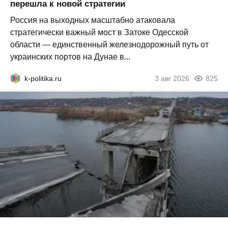
перешла к новой стратегии
Россия на выходных масштабно атаковала
стратегически важный мост в Затоке Одесской
области — единственный железнодорожный путь от
украинских портов на Дунае в...
k-politika.ru
3 авг 2026
825