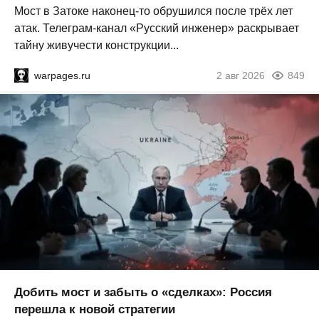
Мост в Затоке наконец-то обрушился после трёх лет
атак. Телеграм-канал «Русский инженер» раскрывает
тайну живучести конструкции...
warpages.ru
2 авг 2026
849
Добить мост и забыть о «сделках»: Россия
перешла к новой стратегии