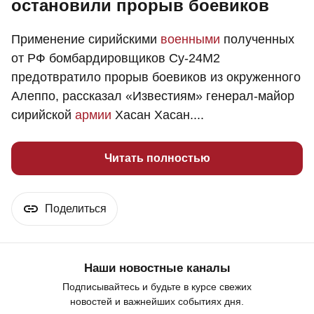
остановили прорыв боевиков
Применение сирийскими
военными
полученных
от РФ бомбардировщиков Су-24М2
предотвратило прорыв боевиков из окруженного
Алеппо, рассказал «Известиям» генерал-майор
сирийской
армии
Хасан Хасан....
Читать полностью
Поделиться
Наши новостные каналы
Подписывайтесь и будьте в курсе свежих
новостей и важнейших событиях дня.