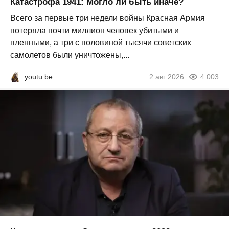
Катастрофа 1941: Могло ли быть иначе?
Всего за первые три недели войны Красная Армия
потеряла почти миллион человек убитыми и
пленными, а три с половиной тысячи советских
самолетов были уничтожены,...
youtu.be
2 авг 2026
4 003