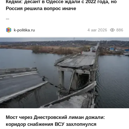
Кедми: десант в Одессе ждали с 2022 года, но
Россия решила вопрос иначе
...
k-politika.ru
4 авг 2026
886
Мост через Днестровский лиман дожали:
коридор снабжения ВСУ захлопнулся