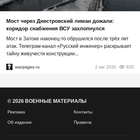
Мост через Днестровский лиман дожали:
коридор снабжения ВСУ захлопнулся
Мост в Затоке наконец-то обрушился после трёх лет
атак. Телеграм-канал «Русский инженер» раскрывает
тайну живучести конструкции...
warpages.ru
2 авг 2026
820
© 2026 ВОЕННЫЕ МАТЕРИАЛЫ
Реклама
Контакты
Об издании
Правила