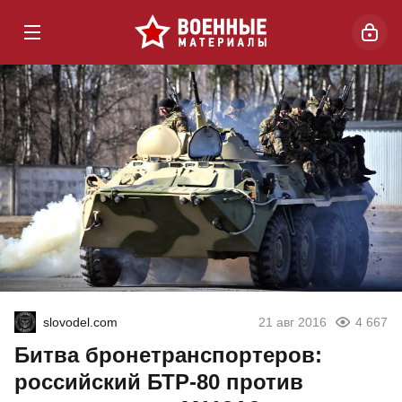
slovodel.com
21 авг 2016
4 667
Битва бронетранспортеров:
российский БТР-80 против