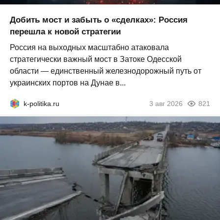
Добить мост и забыть о «сделках»: Россия
перешла к новой стратегии
Россия на выходных масштабно атаковала
стратегически важный мост в Затоке Одесской
области — единственный железнодорожный путь от
украинских портов на Дунае в...
k-politika.ru
3 авг 2026
821