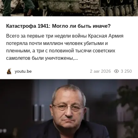
Катастрофа 1941: Могло ли быть иначе?
Всего за первые три недели войны Красная Армия
потеряла почти миллион человек убитыми и
пленными, а три с половиной тысячи советских
самолетов были уничтожены,...
youtu.be
2 авг 2026
3 250