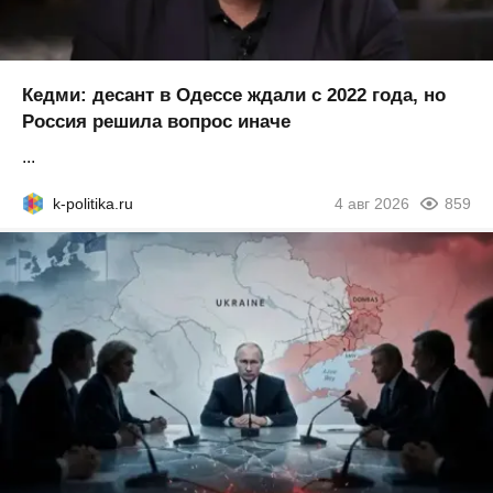
Кедми: десант в Одессе ждали с 2022 года, но
Россия решила вопрос иначе
...
k-politika.ru
4 авг 2026
859