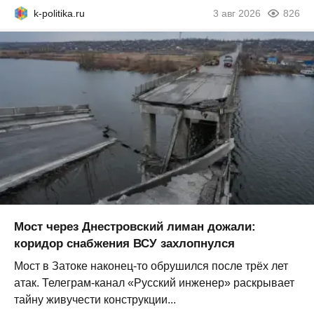
k-politika.ru
3 авг 2026
826
Мост через Днестровский лиман дожали:
коридор снабжения ВСУ захлопнулся
Мост в Затоке наконец-то обрушился после трёх лет
атак. Телеграм-канал «Русский инженер» раскрывает
тайну живучести конструкции...