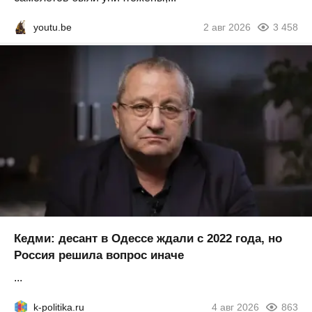
youtu.be
2 авг 2026
3 458
Кедми: десант в Одессе ждали с 2022 года, но
Россия решила вопрос иначе
...
k-politika.ru
4 авг 2026
863