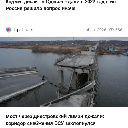
Кедми: десант в Одессе ждали с 2022 года, но
Россия решила вопрос иначе
...
k-politika.ru
4 авг 2026
886
Мост через Днестровский лиман дожали:
коридор снабжения ВСУ захлопнулся