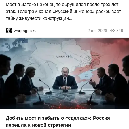
Мост в Затоке наконец-то обрушился после трёх лет
атак. Телеграм-канал «Русский инженер» раскрывает
тайну живучести конструкции...
warpages.ru
2 авг 2026
849
Добить мост и забыть о «сделках»: Россия
перешла к новой стратегии