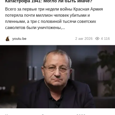
Катастрофа 1941: Могло ли быть иначе?
Всего за первые три недели войны Красная Армия
потеряла почти миллион человек убитыми и
пленными, а три с половиной тысячи советских
самолетов были уничтожены,...
youtu.be
2 авг 2026
4 116