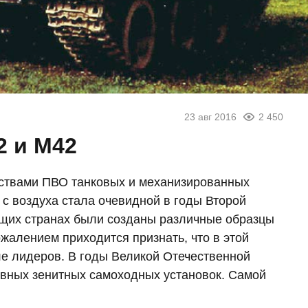
23 авг 2016
2 450
2 и М42
ствами ПВО танковых и механизированных
 с воздуха стала очевидной в годы Второй
ющих странах были созданы различные образцы
жалением приходится признать, что в этой
ле лидеров. В годы Великой Отечественной
вных зенитных самоходных установок. Самой