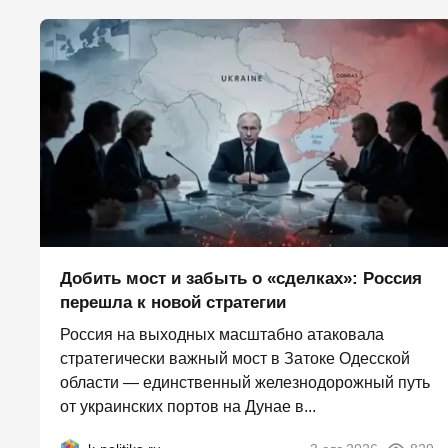
Добить мост и забыть о «сделках»: Россия
перешла к новой стратегии
Россия на выходных масштабно атаковала
стратегически важный мост в Затоке Одесской
области — единственный железнодорожный путь
от украинских портов на Дунае в...