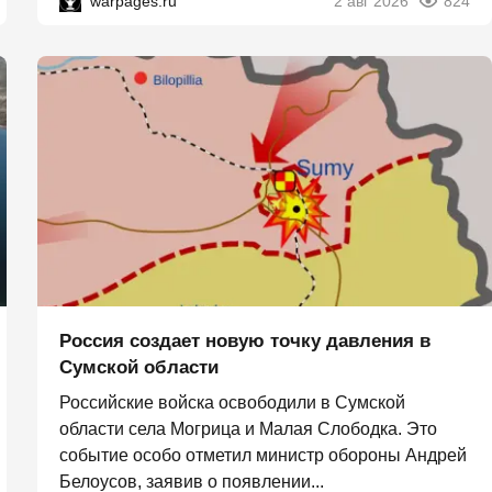
warpages.ru
2 авг 2026
824
Россия создает новую точку давления в
Сумской области
Российские войска освободили в Сумской
области села Могрица и Малая Слободка. Это
событие особо отметил министр обороны Андрей
Белоусов, заявив о появлении...