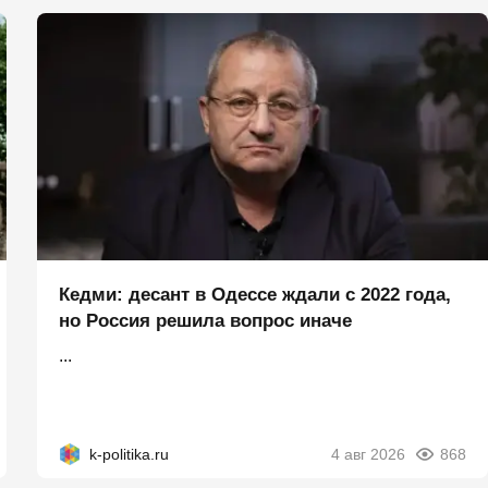
Кедми: десант в Одессе ждали с 2022 года,
но Россия решила вопрос иначе
...
k-politika.ru
4 авг 2026
868