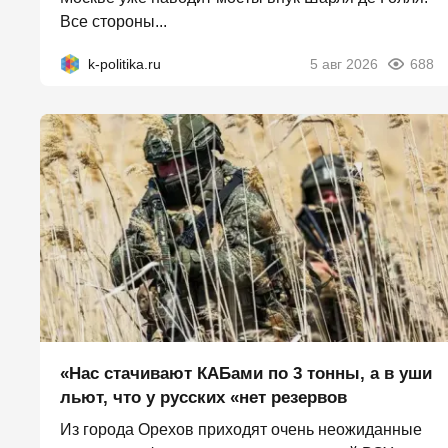
Все стороны...
k-politika.ru
5 авг 2026
688
«Нас стачивают КАБами по 3 тонны, а в уши
льют, что у русских «нет резервов
Из города Орехов приходят очень неожиданные