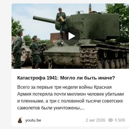
Катастрофа 1941: Могло ли быть иначе?
Всего за первые три недели войны Красная
Армия потеряла почти миллион человек убитыми
и пленными, а три с половиной тысячи советских
самолетов были уничтожены,...
youtu.be
2 авг 2026
3 509