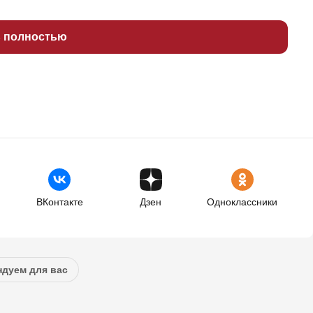
ь полностью
ВКонтакте
Дзен
Одноклассники
дуем для вас