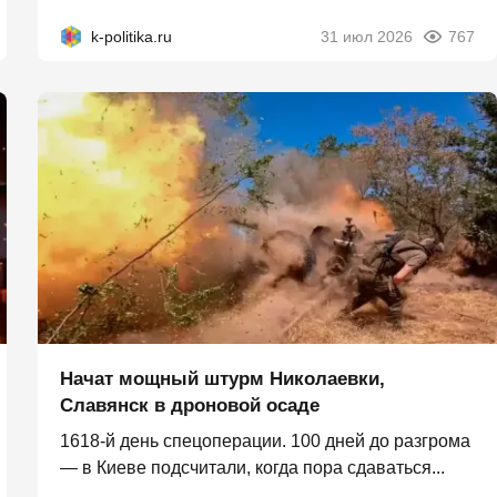
k-politika.ru
31 июл 2026
767
Начат мощный штурм Николаевки,
Славянск в дроновой осаде
1618-й день спецоперации. 100 дней до разгрома
— в Киеве подсчитали, когда пора сдаваться...