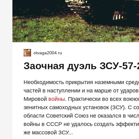
otvaga2004.ru
Заочная дуэль ЗСУ-57-
Необходимость прикрытия наземными сред
частей в наступлении и на марше от ударов
Мировой
войны
. Практически во всех вою
зенитных самоходных установок (ЗСУ). С со
области Советский Союз не оказался в чис
войны в СССР не удалось создать эффекти
же массовой ЗСУ...