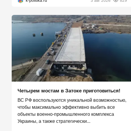
k-politika.ru
3 авг 2026
829
Четырем мостам в Затоке приготовиться!
ВС РФ воспользуются уникальной возможностью,
чтобы максимально эффективно выбить все
объекты военно-промышленного комплекса
Украины, а также стратегически...