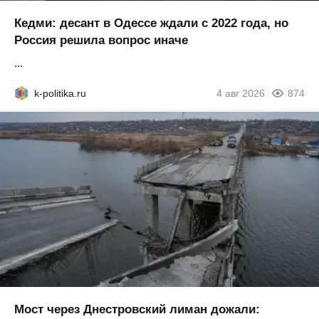
Кедми: десант в Одессе ждали с 2022 года, но
Россия решила вопрос иначе
...
k-politika.ru
4 авг 2026
874
Мост через Днестровский лиман дожали: