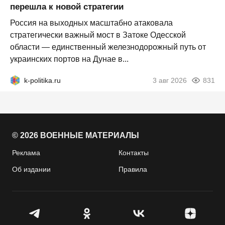
перешла к новой стратегии
Россия на выходных масштабно атаковала
стратегически важный мост в Затоке Одесской
области — единственный железнодорожный путь от
украинских портов на Дунае в...
k-politika.ru
3 авг 2026
831
© 2026 ВОЕННЫЕ МАТЕРИАЛЫ
Реклама
Контакты
Об издании
Правила