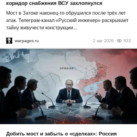
коридор снабжения ВСУ захлопнулся
Мост в Затоке наконец-то обрушился после трёх лет
атак. Телеграм-канал «Русский инженер» раскрывает
тайну живучести конструкции...
warpages.ru
2 авг 2026
833
Добить мост и забыть о «сделках»: Россия