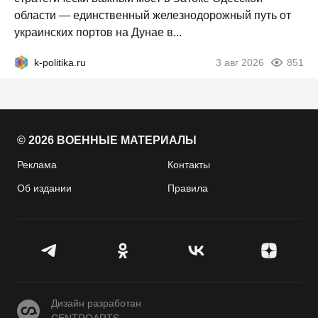
области — единственный железнодорожный путь от
украинских портов на Дунае в...
k-politika.ru
3 авг 2026
851
© 2026 ВОЕННЫЕ МАТЕРИАЛЫ
Реклама
Контакты
Об издании
Правила