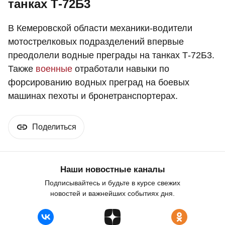
танках Т-72Б3
В Кемеровской области механики-водители
мотострелковых подразделений впервые
преодолели водные преграды на танках Т-72Б3.
Также
военные
отработали навыки по
форсированию водных преград на боевых
машинах пехоты и бронетранспортерах.
Поделиться
Наши новостные каналы
Подписывайтесь и будьте в курсе свежих
новостей и важнейших событиях дня.