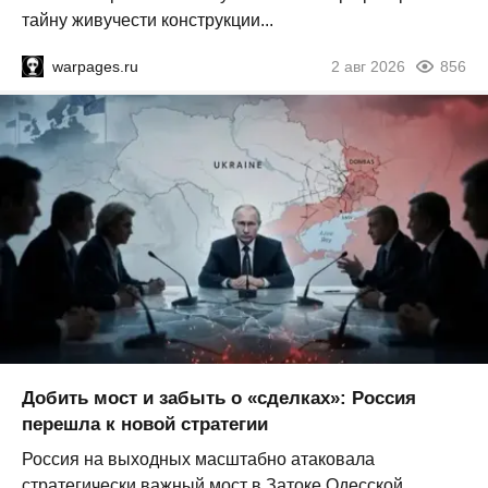
тайну живучести конструкции...
warpages.ru
2 авг 2026
856
Добить мост и забыть о «сделках»: Россия
перешла к новой стратегии
Россия на выходных масштабно атаковала
стратегически важный мост в Затоке Одесской