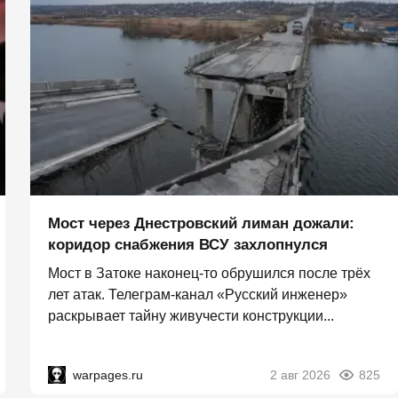
Мост через Днестровский лиман дожали:
коридор снабжения ВСУ захлопнулся
Мост в Затоке наконец-то обрушился после трёх
лет атак. Телеграм-канал «Русский инженер»
раскрывает тайну живучести конструкции...
warpages.ru
2 авг 2026
825