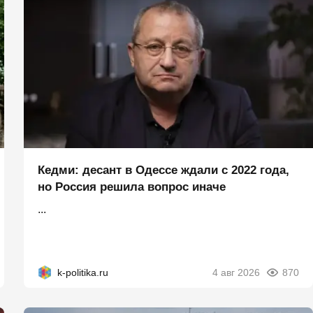
Кедми: десант в Одессе ждали с 2022 года,
но Россия решила вопрос иначе
...
k-politika.ru
4 авг 2026
870