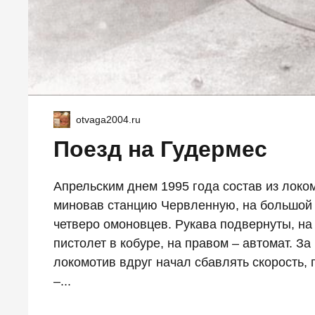
otvaga2004.ru
Поезд на Гудермес
Апрельским днем 1995 года состав из локо
миновав станцию Червленную, на большой с
четверо омоновцев. Рукава подвернуты, на
пистолет в кобуре, на правом – автомат. З
локомотив вдруг начал сбавлять скорость, 
–...