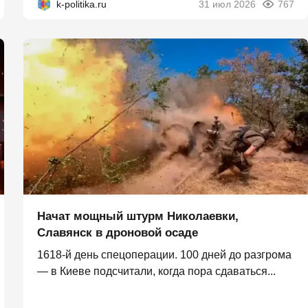
k-politika.ru
31 июл 2026
767
Начат мощный штурм Николаевки,
Славянск в дроновой осаде
1618-й день спецоперации. 100 дней до разгрома
— в Киеве подсчитали, когда пора сдаваться...