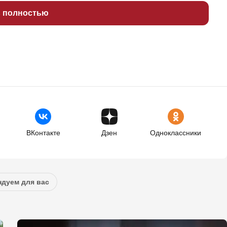
ь полностью
ВКонтакте
Дзен
Одноклассники
дуем для вас