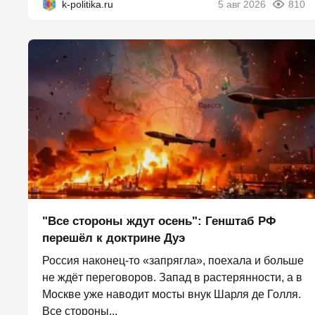
k-politika.ru
5 авг 2026
810
"Все стороны ждут осень": Генштаб РФ
перешёл к доктрине Дуэ
Россия наконец-то «запрягла», поехала и больше
не ждёт переговоров. Запад в растерянности, а в
Москве уже наводит мосты внук Шарля де Голля.
Все стороны...