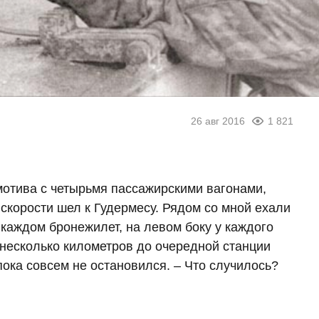
26 авг 2016
1 821
мотива с четырьмя пассажирскими вагонами,
корости шел к Гудермесу. Рядом со мной ехали
 каждом бронежилет, на левом боку у каждого
а несколько километров до очередной станции
пока совсем не остановился. – Что случилось?