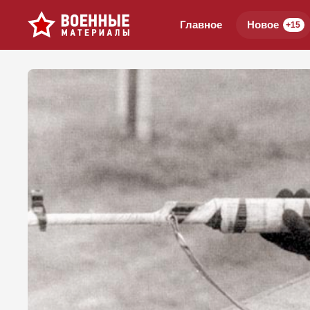
Главное
Новое
+15