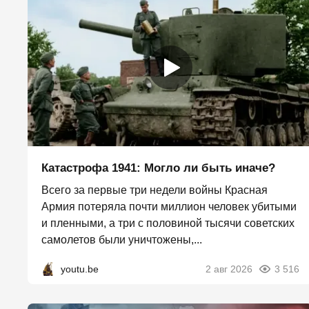
Катастрофа 1941: Могло ли быть иначе?
Всего за первые три недели войны Красная
Армия потеряла почти миллион человек убитыми
и пленными, а три с половиной тысячи советских
самолетов были уничтожены,...
youtu.be
2 авг 2026
3 516