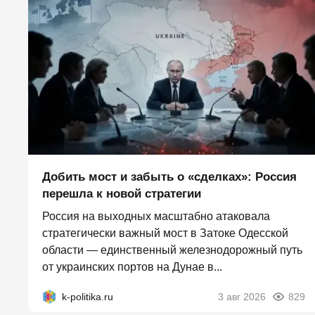
Добить мост и забыть о «сделках»: Россия
перешла к новой стратегии
Россия на выходных масштабно атаковала
стратегически важный мост в Затоке Одесской
области — единственный железнодорожный путь
от украинских портов на Дунае в...
k-politika.ru
3 авг 2026
829