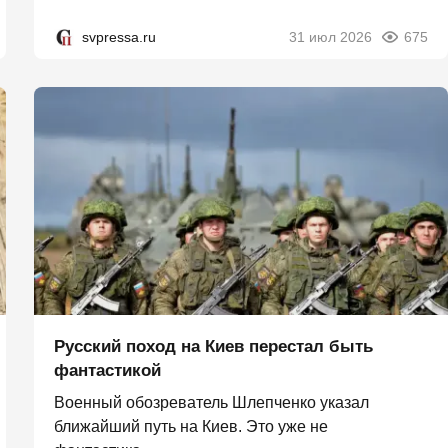
svpressa.ru
31 июл 2026
675
Русский поход на Киев перестал быть
фантастикой
Военный обозреватель Шлепченко указал
ближайший путь на Киев. Это уже не