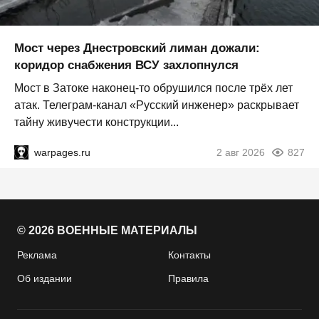
Мост через Днестровский лиман дожали:
коридор снабжения ВСУ захлопнулся
Мост в Затоке наконец-то обрушился после трёх лет
атак. Телеграм-канал «Русский инженер» раскрывает
тайну живучести конструкции...
warpages.ru
2 авг 2026
827
© 2026 ВОЕННЫЕ МАТЕРИАЛЫ
Реклама
Контакты
Об издании
Правила