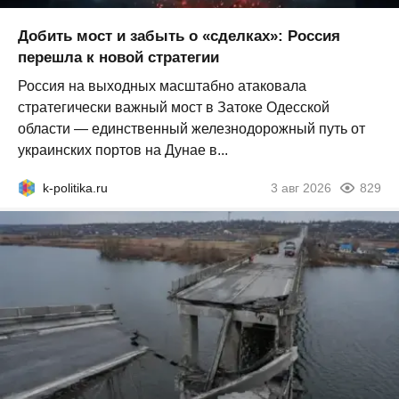
Добить мост и забыть о «сделках»: Россия
перешла к новой стратегии
Россия на выходных масштабно атаковала
стратегически важный мост в Затоке Одесской
области — единственный железнодорожный путь от
украинских портов на Дунае в...
k-politika.ru
3 авг 2026
829