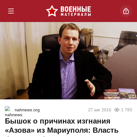
nahnews.org
27 авг 2016
1 783
Бышок о причинах изгнания
«Азова» из Мариуполя: Власть