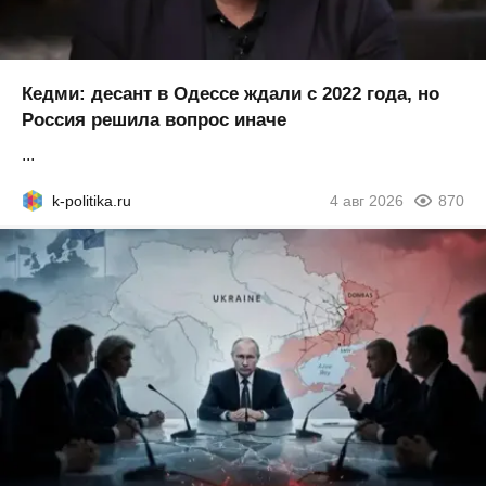
Кедми: десант в Одессе ждали с 2022 года, но
Россия решила вопрос иначе
...
k-politika.ru
4 авг 2026
870