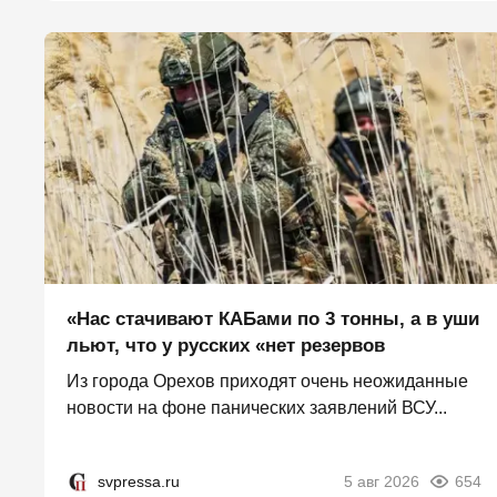
«Нас стачивают КАБами по 3 тонны, а в уши
льют, что у русских «нет резервов
Из города Орехов приходят очень неожиданные
новости на фоне панических заявлений ВСУ...
svpressa.ru
5 авг 2026
654