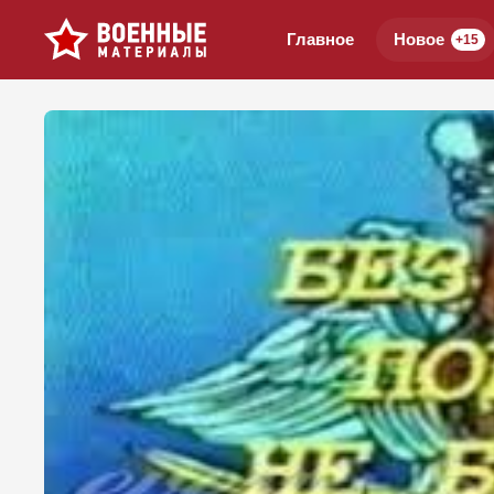
Главное
Новое
+15