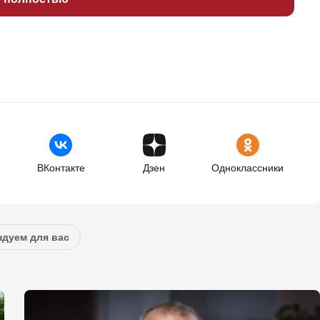
ВКонтакте
Дзен
Одноклассники
дуем для вас