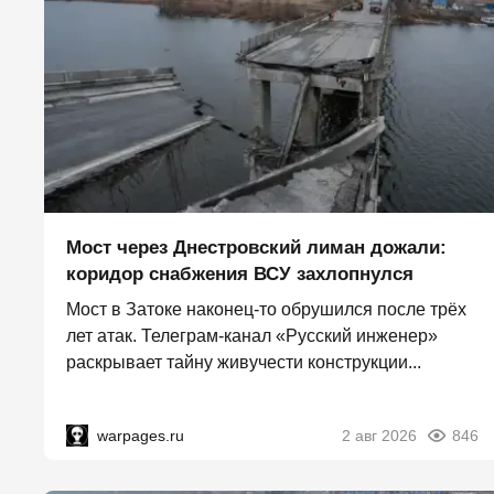
Мост через Днестровский лиман дожали:
коридор снабжения ВСУ захлопнулся
Мост в Затоке наконец-то обрушился после трёх
лет атак. Телеграм-канал «Русский инженер»
раскрывает тайну живучести конструкции...
warpages.ru
2 авг 2026
846