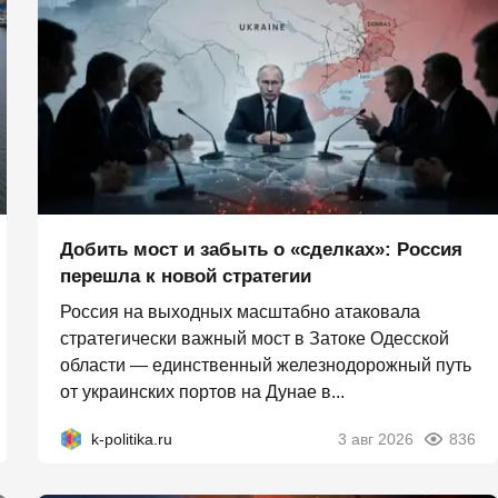
Добить мост и забыть о «сделках»: Россия
перешла к новой стратегии
Россия на выходных масштабно атаковала
стратегически важный мост в Затоке Одесской
области — единственный железнодорожный путь
от украинских портов на Дунае в...
k-politika.ru
3 авг 2026
836