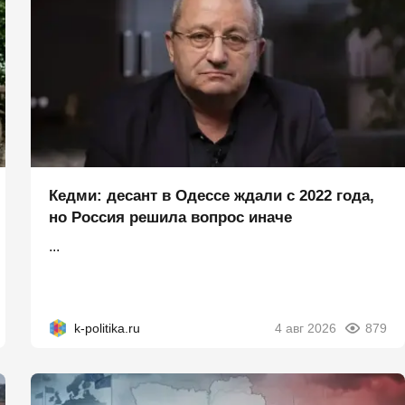
Кедми: десант в Одессе ждали с 2022 года,
но Россия решила вопрос иначе
...
k-politika.ru
4 авг 2026
879