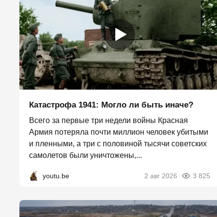
Катастрофа 1941: Могло ли быть иначе?
Всего за первые три недели войны Красная
Армия потеряла почти миллион человек убитыми
и пленными, а три с половиной тысячи советских
самолетов были уничтожены,...
youtu.be
2 авг 2026
3 825