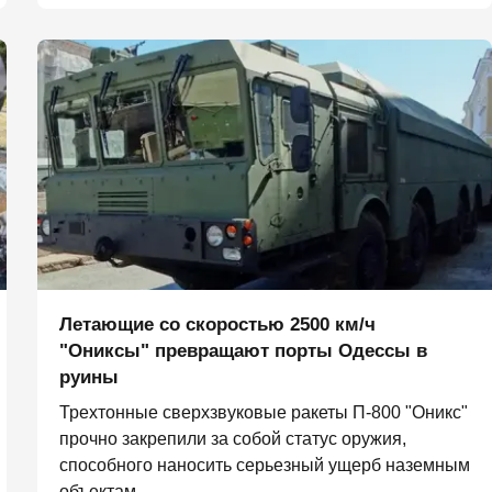
Летающие со скоростью 2500 км/ч
"Ониксы" превращают порты Одессы в
руины
Трехтонные сверхзвуковые ракеты П‑800 "Оникс"
прочно закрепили за собой статус оружия,
способного наносить серьезный ущерб наземным
объектам,...