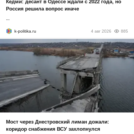
Кедми: десант в Одессе ждали с 2022 года, но
Россия решила вопрос иначе
...
k-politika.ru
4 авг 2026
885
Мост через Днестровский лиман дожали:
коридор снабжения ВСУ захлопнулся