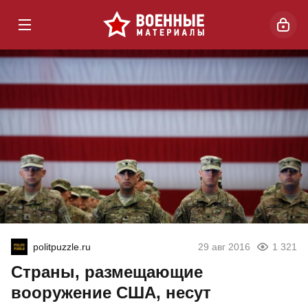
politpuzzle.ru
29 авг 2016
1 321
Страны, размещающие
вооружение США, несут