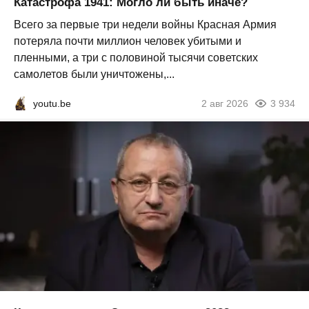
Катастрофа 1941: Могло ли быть иначе?
Всего за первые три недели войны Красная Армия
потеряла почти миллион человек убитыми и
пленными, а три с половиной тысячи советских
самолетов были уничтожены,...
youtu.be
2 авг 2026
3 934