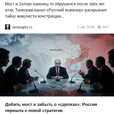
Мост в Затоке наконец-то обрушился после трёх лет
атак. Телеграм-канал «Русский инженер» раскрывает
тайну живучести конструкции...
warpages.ru
2 авг 2026
847
Добить мост и забыть о «сделках»: Россия
перешла к новой стратегии