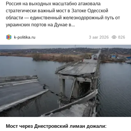
Россия на выходных масштабно атаковала
стратегически важный мост в Затоке Одесской
области — единственный железнодорожный путь от
украинских портов на Дунае в...
k-politika.ru
3 авг 2026
826
Мост через Днестровский лиман дожали: