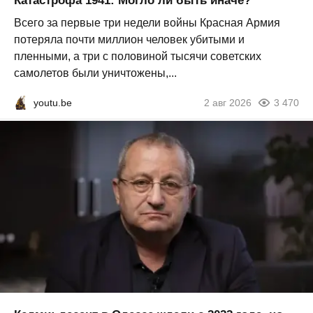
Катастрофа 1941: Могло ли быть иначе?
Всего за первые три недели войны Красная Армия
потеряла почти миллион человек убитыми и
пленными, а три с половиной тысячи советских
самолетов были уничтожены,...
youtu.be
2 авг 2026
3 470