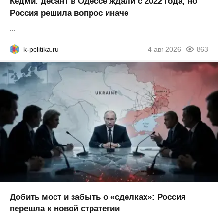
Кедми: десант в Одессе ждали с 2022 года, но
Россия решила вопрос иначе
...
k-politika.ru
4 авг 2026
863
Добить мост и забыть о «сделках»: Россия
перешла к новой стратегии