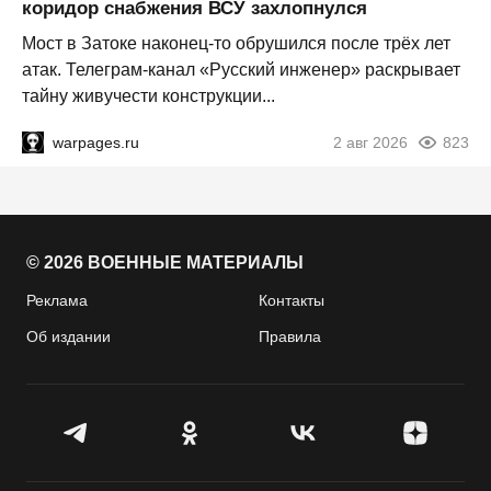
коридор снабжения ВСУ захлопнулся
Мост в Затоке наконец-то обрушился после трёх лет
атак. Телеграм-канал «Русский инженер» раскрывает
тайну живучести конструкции...
warpages.ru
2 авг 2026
823
© 2026 ВОЕННЫЕ МАТЕРИАЛЫ
Реклама
Контакты
Об издании
Правила