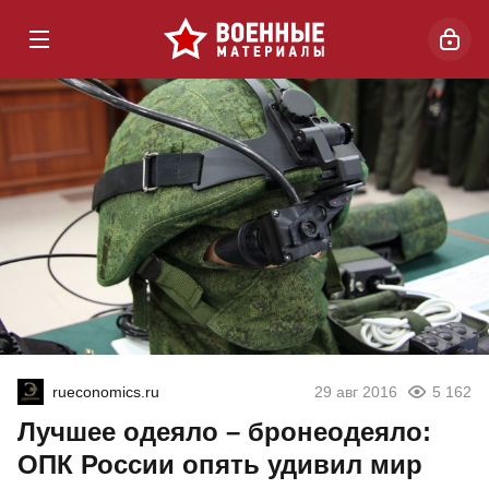
rueconomics.ru
29 авг 2016
5 162
Лучшее одеяло – бронеодеяло:
ОПК России опять удивил мир