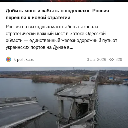
Добить мост и забыть о «сделках»: Россия
перешла к новой стратегии
Россия на выходных масштабно атаковала
стратегически важный мост в Затоке Одесской
области — единственный железнодорожный путь от
украинских портов на Дунае в...
k-politika.ru
3 авг 2026
829