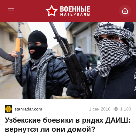
stanradar.com
1 сен 2016
1 180
Узбекские боевики в рядах ДАИШ:
вернутся ли они домой?