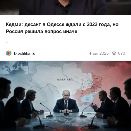
Кедми: десант в Одессе ждали с 2022 года, но
Россия решила вопрос иначе
...
k-politika.ru
4 авг 2026
870