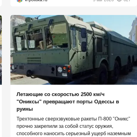
Летающие со скоростью 2500 км/ч
"Ониксы" превращают порты Одессы в
руины
Трехтонные сверхзвуковые ракеты П‑800 "Оникс"
прочно закрепили за собой статус оружия,
способного наносить серьезный ущерб наземным