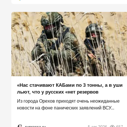
«Нас стачивают КАБами по 3 тонны, а в уши
льют, что у русских «нет резервов
Из города Орехов приходят очень неожиданные
новости на фоне панических заявлений ВСУ...
svpressa.ru
5 авг 2026
657