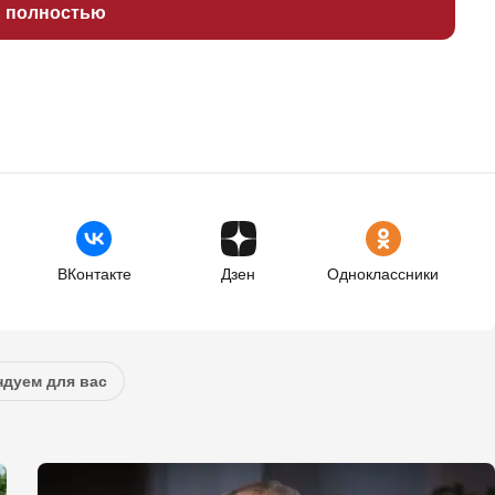
ь полностью
ВКонтакте
Дзен
Одноклассники
дуем для вас