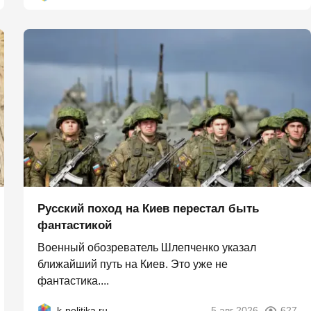
Русский поход на Киев перестал быть
фантастикой
Военный обозреватель Шлепченко указал
ближайший путь на Киев. Это уже не
фантастика....
k-politika.ru
5 авг 2026
627