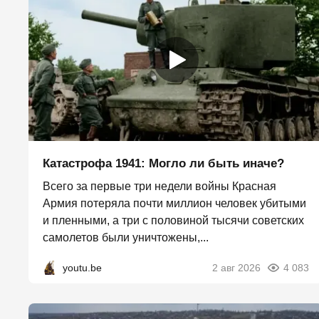
Катастрофа 1941: Могло ли быть иначе?
Всего за первые три недели войны Красная
Армия потеряла почти миллион человек убитыми
и пленными, а три с половиной тысячи советских
самолетов были уничтожены,...
youtu.be
2 авг 2026
4 083