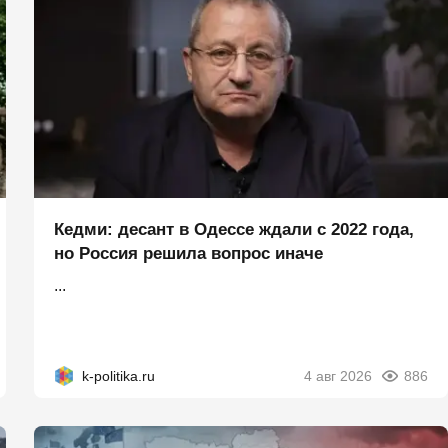
Кедми: десант в Одессе ждали с 2022 года,
но Россия решила вопрос иначе
...
k-politika.ru
4 авг 2026
886