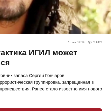
4 сен 2016
3 683
тактика ИГИЛ может
ься
овник запаса Сергей Гончаров
ррористическая группировка, запрещенная в
происшествия. Ранее стало известно имя нового