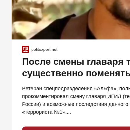
politexpert.net
После смены главаря 
существенно поменят
Ветеран спецподразделения «Альфа», полк
прокомментировал смену главаря ИГИЛ (те
России) и возможные последствия данного 
«террориста №1»....