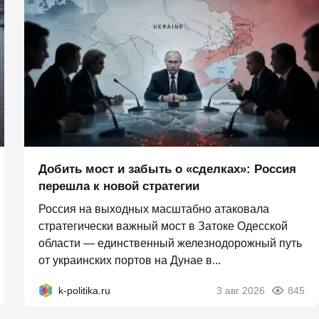
Добить мост и забыть о «сделках»: Россия
перешла к новой стратегии
Россия на выходных масштабно атаковала
стратегически важный мост в Затоке Одесской
области — единственный железнодорожный путь
от украинских портов на Дунае в...
k-politika.ru
3 авг 2026
845