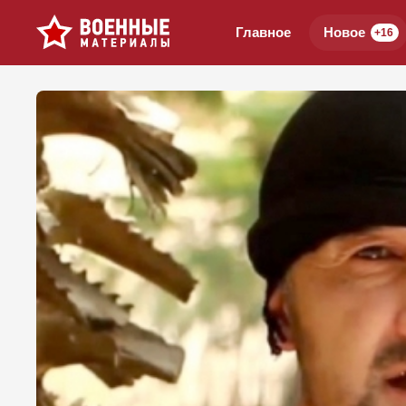
Главное
Новое
+16