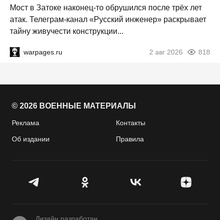
Мост в Затоке наконец-то обрушился после трёх лет
атак. Телеграм-канал «Русский инженер» раскрывает
тайну живучести конструкции...
warpages.ru
2 авг 2026
818
© 2026 ВОЕННЫЕ МАТЕРИАЛЫ
Реклама
Контакты
Об издании
Правила