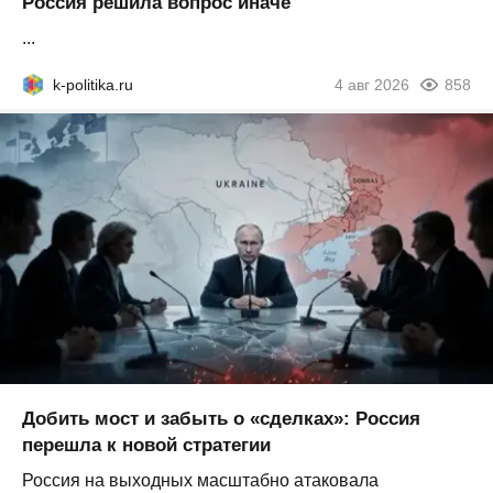
Россия решила вопрос иначе
...
k-politika.ru
4 авг 2026
858
Добить мост и забыть о «сделках»: Россия
перешла к новой стратегии
Россия на выходных масштабно атаковала