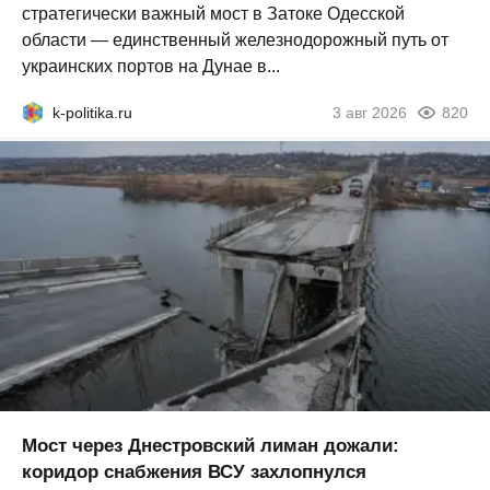
стратегически важный мост в Затоке Одесской
области — единственный железнодорожный путь от
украинских портов на Дунае в...
k-politika.ru
3 авг 2026
820
Мост через Днестровский лиман дожали:
коридор снабжения ВСУ захлопнулся