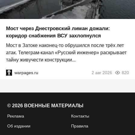
Мост через Днестровский лиман дожали:
коридор снабжения ВСУ захлопнулся
Мост в Затоке наконец-то обрушился после трёх лет
атак. Телеграм-канал «Русский инженер» раскрывает
тайну живучести конструкции...
warpages.ru
2 авг 2026
820
© 2026 ВОЕННЫЕ МАТЕРИАЛЫ
Реклама
Контакты
Об издании
Правила