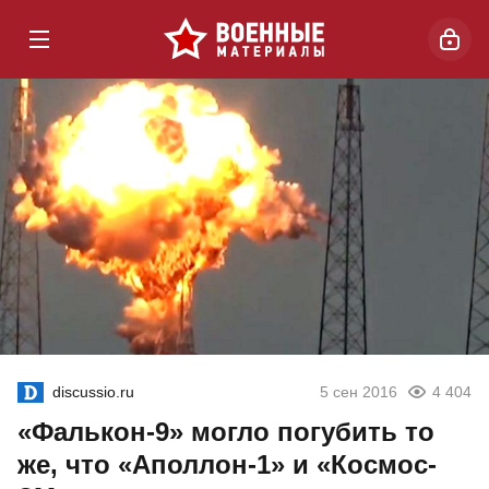
discussio.ru
5 сен 2016
4 404
«Фалькон-9» могло погубить то
же, что «Аполлон-1» и «Космос-