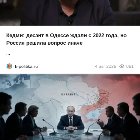
Кедми: десант в Одессе ждали с 2022 года, но
Россия решила вопрос иначе
...
k-politika.ru
4 авг 2026
861