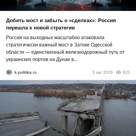
Добить мост и забыть о «сделках»: Россия
перешла к новой стратегии
Россия на выходных масштабно атаковала
стратегически важный мост в Затоке Одесской
области — единственный железнодорожный путь от
украинских портов на Дунае в...
k-politika.ru
3 авг 2026
825