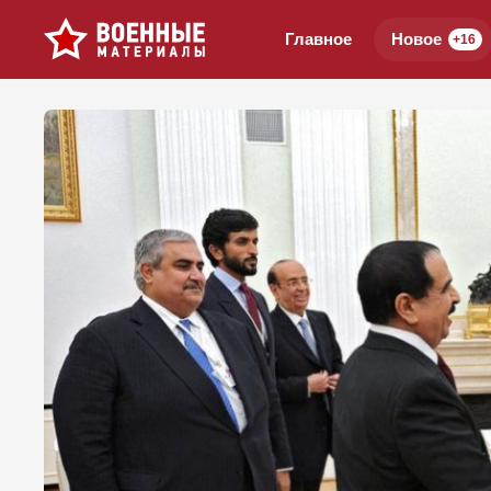
Главное
Новое
+16