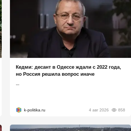
Кедми: десант в Одессе ждали с 2022 года,
но Россия решила вопрос иначе
...
k-politika.ru
4 авг 2026
858