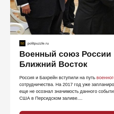
politpuzzle.ru
Военный союз России 
Ближний Восток
Россия и Бахрейн вступили на путь
военног
сотрудничества. На 2017 год уже запланир
еще не осознал значимость данного событ
США в Персидском заливе....