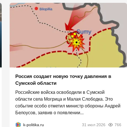
Россия создает новую точку давления в
Сумской области
Российские войска освободили в Сумской
области села Могрица и Малая Слободка. Это
событие особо отметил министр обороны Андрей
Белоусов, заявив о появлении...
k-politika.ru
31 июл 2026
766