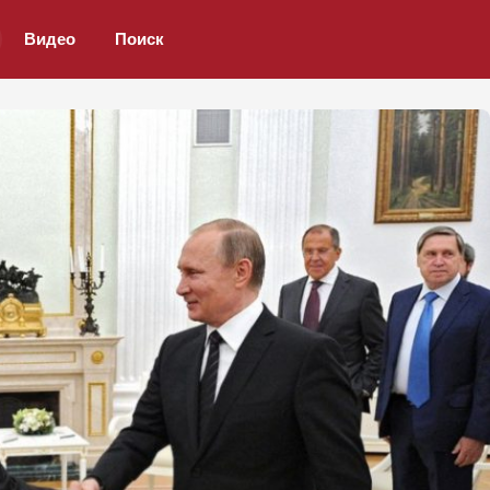
Видео
Поиск