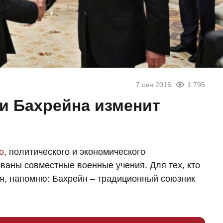
7 сен 2016
1 795
и Бахрейна изменит
о
, политического и экономического
ованы совместные военные учения. Для тех, кто
ия, напомню: Бахрейн – традиционный союзник