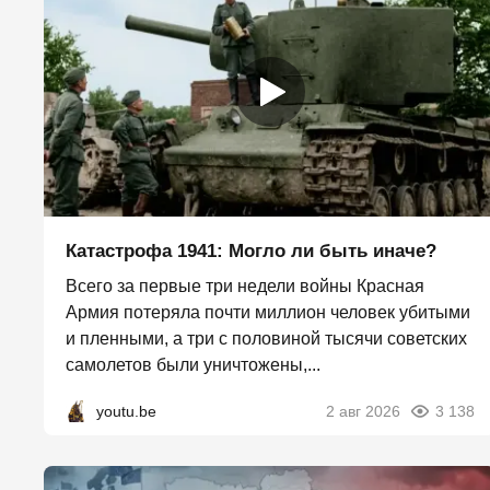
Катастрофа 1941: Могло ли быть иначе?
Всего за первые три недели войны Красная
Армия потеряла почти миллион человек убитыми
и пленными, а три с половиной тысячи советских
самолетов были уничтожены,...
youtu.be
2 авг 2026
3 138