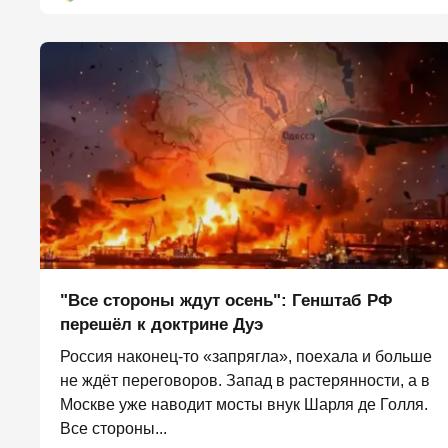
"Все стороны ждут осень": Генштаб РФ
перешёл к доктрине Дуэ
Россия наконец-то «запрягла», поехала и больше
не ждёт переговоров. Запад в растерянности, а в
Москве уже наводит мосты внук Шарля де Голля.
Все стороны...