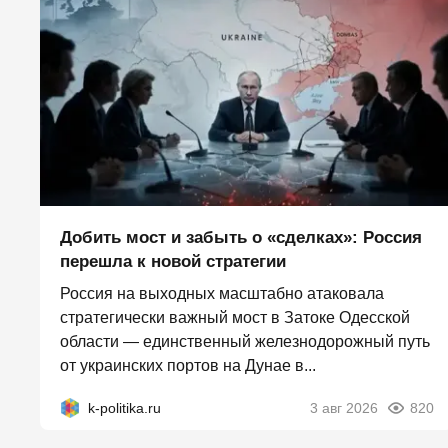
Добить мост и забыть о «сделках»: Россия
перешла к новой стратегии
Россия на выходных масштабно атаковала
стратегически важный мост в Затоке Одесской
области — единственный железнодорожный путь
от украинских портов на Дунае в...
k-politika.ru
3 авг 2026
820