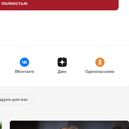
ь полностью
ВКонтакте
Дзен
Одноклассники
дуем для вас