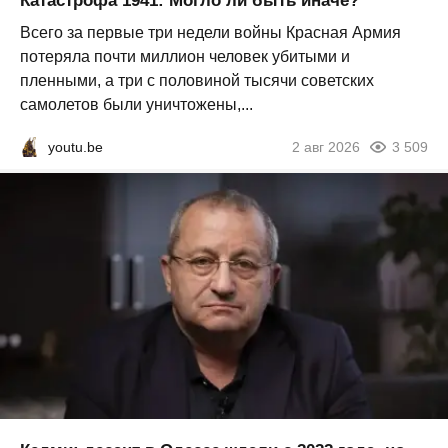
Катастрофа 1941: Могло ли быть иначе?
Всего за первые три недели войны Красная Армия
потеряла почти миллион человек убитыми и
пленными, а три с половиной тысячи советских
самолетов были уничтожены,...
youtu.be
2 авг 2026
3 509