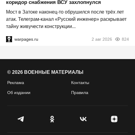
коридор снабжения ВСУ захлопнулся
Мост в Затоке наконец-то обрушился после трёх лет
атак. Телеграм-канал «Русский инженер» раскрывает
тайну живучести конструкции...
warpages.ru
2 авг 2026
824
© 2026 ВОЕННЫЕ МАТЕРИАЛЫ
Реклама
Контакты
Об издании
Правила