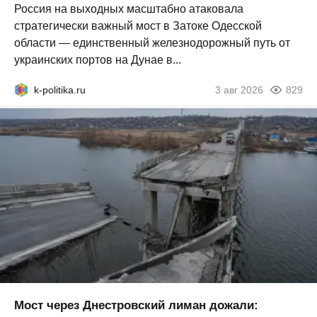
Россия на выходных масштабно атаковала
стратегически важный мост в Затоке Одесской
области — единственный железнодорожный путь от
украинских портов на Дунае в...
k-politika.ru
3 авг 2026
829
Мост через Днестровский лиман дожали: