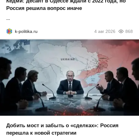
Кедми: десант в Одессе ждали с 2022 года, но
Россия решила вопрос иначе
...
k-politika.ru
4 авг 2026
868
Добить мост и забыть о «сделках»: Россия
перешла к новой стратегии