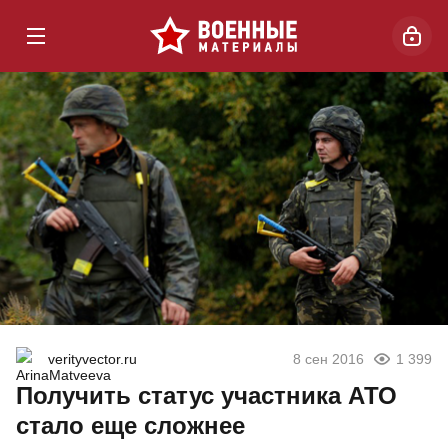
verityvector.ru
8 сен 2016
1 399
Получить статус участника АТО
стало еще сложнее