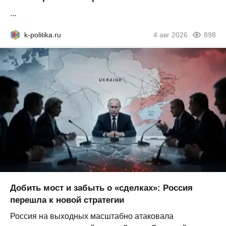
...
k-politika.ru
4 авг 2026
898
Добить мост и забыть о «сделках»: Россия
перешла к новой стратегии
Россия на выходных масштабно атаковала