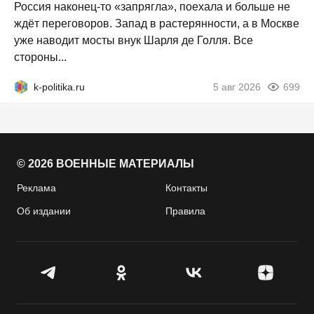
Россия наконец-то «запрягла», поехала и больше не
ждёт переговоров. Запад в растерянности, а в Москве
уже наводит мосты внук Шарля де Голля. Все
стороны...
k-politika.ru
5 авг 2026
699
© 2026 ВОЕННЫЕ МАТЕРИАЛЫ
Реклама
Контакты
Об издании
Правила