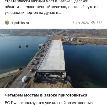
стратегически важный мост в Затоке Одесской
области — единственный железнодорожный путь от
украинских портов на Дунае в...
k-politika.ru
3 авг 2026
862
Четырем мостам в Затоке приготовиться!
ВС РФ воспользуются уникальной возможностью,