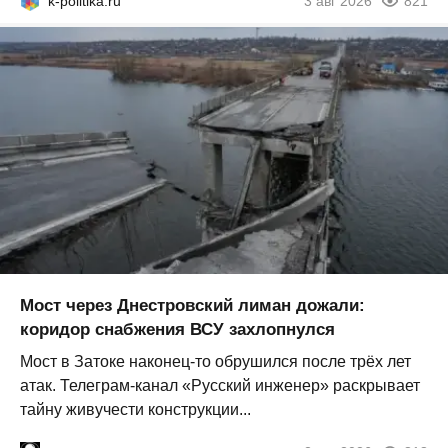
k-politika.ru
3 авг 2026
821
Мост через Днестровский лиман дожали:
коридор снабжения ВСУ захлопнулся
Мост в Затоке наконец-то обрушился после трёх лет
атак. Телеграм-канал «Русский инженер» раскрывает
тайну живучести конструкции...