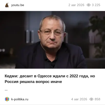
youtu.be
2 авг 2026
3 225
Кедми: десант в Одессе ждали с 2022 года, но
Россия решила вопрос иначе
...
k-politika.ru
4 авг 2026
858