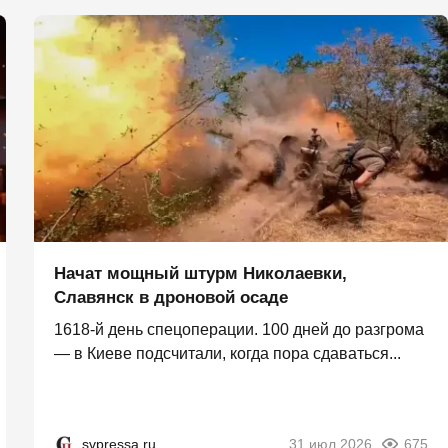
Начат мощный штурм Николаевки,
Славянск в дроновой осаде
1618-й день спецоперации. 100 дней до разгрома
— в Киеве подсчитали, когда пора сдаваться...
svpressa.ru
31 июл 2026
675