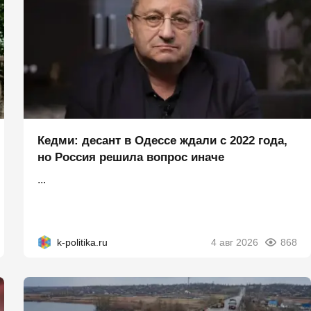
Кедми: десант в Одессе ждали с 2022 года,
но Россия решила вопрос иначе
...
k-politika.ru
4 авг 2026
868