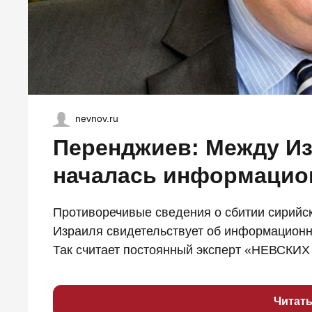
nevnov.ru
Перенджиев: Между И
началась информацио
Противоречивые сведения о сбитии сирий
Израиля свидетельствует об информационн
Так считает постоянный эксперт «НЕВСКИХ ..
Читат