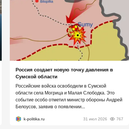
Россия создает новую точку давления в
Сумской области
Российские войска освободили в Сумской
области села Могрица и Малая Слободка. Это
событие особо отметил министр обороны Андрей
Белоусов, заявив о появлении...
k-politika.ru
31 июл 2026
767