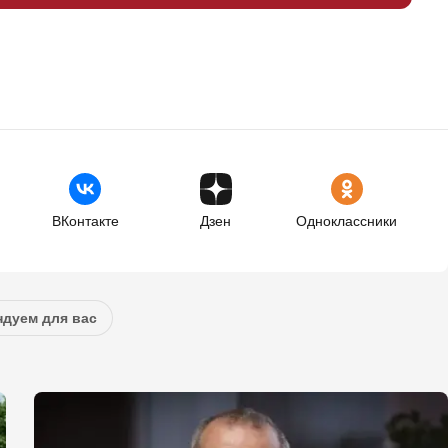
ВКонтакте
Дзен
Одноклассники
дуем для вас