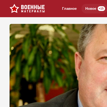
Главное
Новое
+15