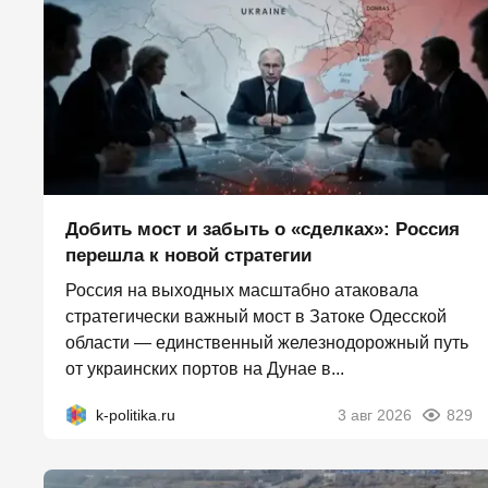
Добить мост и забыть о «сделках»: Россия
перешла к новой стратегии
Россия на выходных масштабно атаковала
стратегически важный мост в Затоке Одесской
области — единственный железнодорожный путь
от украинских портов на Дунае в...
k-politika.ru
3 авг 2026
829