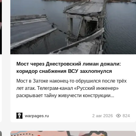
Мост через Днестровский лиман дожали:
коридор снабжения ВСУ захлопнулся
Мост в Затоке наконец-то обрушился после трёх
лет атак. Телеграм-канал «Русский инженер»
раскрывает тайну живучести конструкции...
warpages.ru
2 авг 2026
824