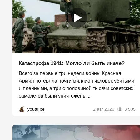
Катастрофа 1941: Могло ли быть иначе?
Всего за первые три недели войны Красная
Армия потеряла почти миллион человек убитыми
и пленными, а три с половиной тысячи советских
самолетов были уничтожены,...
youtu.be
2 авг 2026
3 505