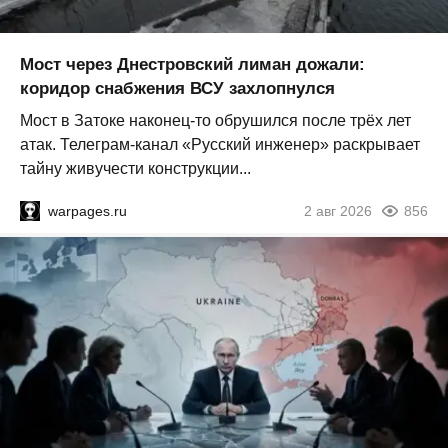
Мост через Днестровский лиман дожали:
коридор снабжения ВСУ захлопнулся
Мост в Затоке наконец-то обрушился после трёх лет
атак. Телеграм-канал «Русский инженер» раскрывает
тайну живучести конструкции...
warpages.ru
2 авг 2026
856