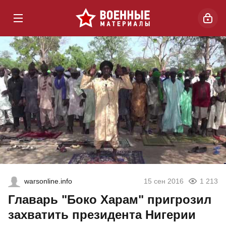
warsonline.info
15 сен 2016
1 213
Главарь "Боко Харам" пригрозил
захватить президента Нигерии