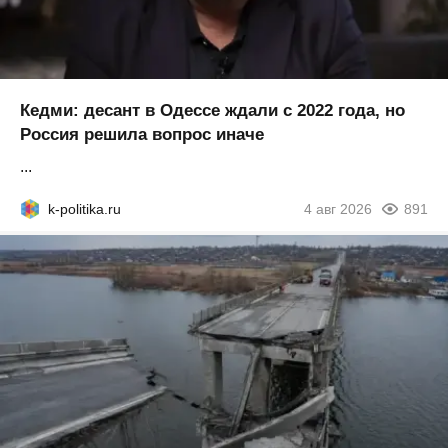
Кедми: десант в Одессе ждали с 2022 года, но
Россия решила вопрос иначе
...
k-politika.ru
4 авг 2026
891