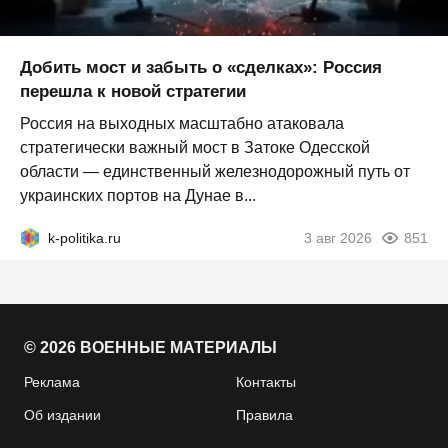
Добить мост и забыть о «сделках»: Россия
перешла к новой стратегии
Россия на выходных масштабно атаковала
стратегически важный мост в Затоке Одесской
области — единственный железнодорожный путь от
украинских портов на Дунае в...
k-politika.ru
3 авг 2026
851
© 2026 ВОЕННЫЕ МАТЕРИАЛЫ
Реклама
Контакты
Об издании
Правила