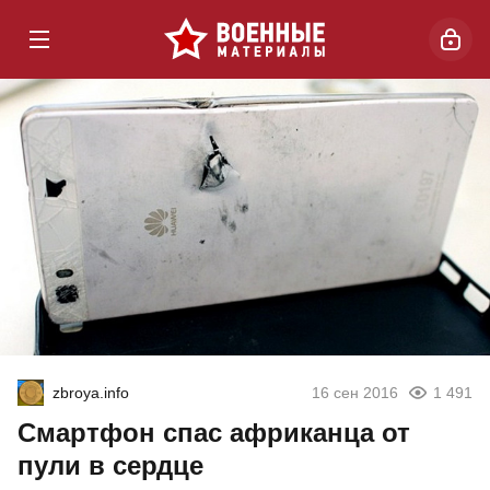
zbroya.info
16 сен 2016
1 491
Смартфон спас африканца от
пули в сердце