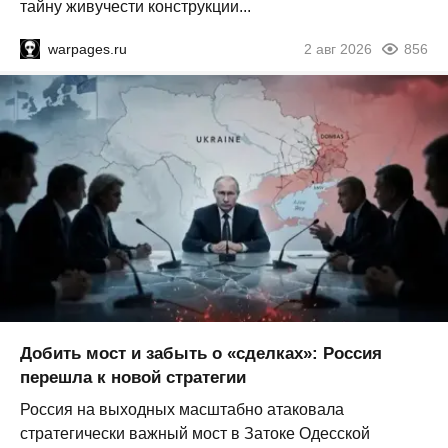
тайну живучести конструкции...
warpages.ru
2 авг 2026
856
Добить мост и забыть о «сделках»: Россия
перешла к новой стратегии
Россия на выходных масштабно атаковала
стратегически важный мост в Затоке Одесской