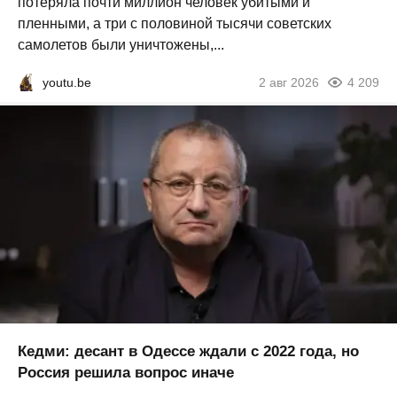
потеряла почти миллион человек убитыми и
пленными, а три с половиной тысячи советских
самолетов были уничтожены,...
youtu.be
2 авг 2026
4 209
Кедми: десант в Одессе ждали с 2022 года, но
Россия решила вопрос иначе