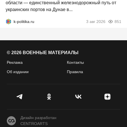
области — единственный железнодорожный путь от
украинских портов на Дунае в...
k-politika.ru
3 авг 2026
851
© 2026 ВОЕННЫЕ МАТЕРИАЛЫ
Реклама
Контакты
Об издании
Правила
CENTROARTS