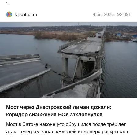
...
k-politika.ru
4 авг 2026
891
Мост через Днестровский лиман дожали:
коридор снабжения ВСУ захлопнулся
Мост в Затоке наконец-то обрушился после трёх лет
атак. Телеграм-канал «Русский инженер» раскрывает