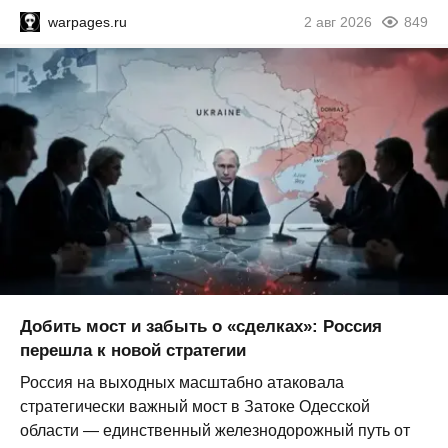
warpages.ru
2 авг 2026
849
Добить мост и забыть о «сделках»: Россия
перешла к новой стратегии
Россия на выходных масштабно атаковала
стратегически важный мост в Затоке Одесской
области — единственный железнодорожный путь от