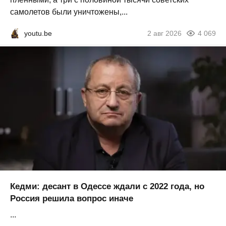
самолетов были уничтожены,...
youtu.be
2 авг 2026
4 069
Кедми: десант в Одессе ждали с 2022 года, но
Россия решила вопрос иначе
...