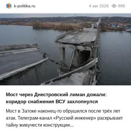
k-politika.ru
4 авг 2026
886
Мост через Днестровский лиман дожали:
коридор снабжения ВСУ захлопнулся
Мост в Затоке наконец-то обрушился после трёх лет
атак. Телеграм-канал «Русский инженер» раскрывает
тайну живучести конструкции...