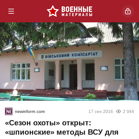
newinform.com
17 сен 2016
2 044
«Сезон охоты» открыт:
«шпионские» методы ВСУ для