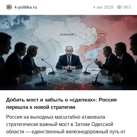
k-politika.ru
4 авг 2026
863
Добить мост и забыть о «сделках»: Россия
перешла к новой стратегии
Россия на выходных масштабно атаковала
стратегически важный мост в Затоке Одесской
области — единственный железнодорожный путь от