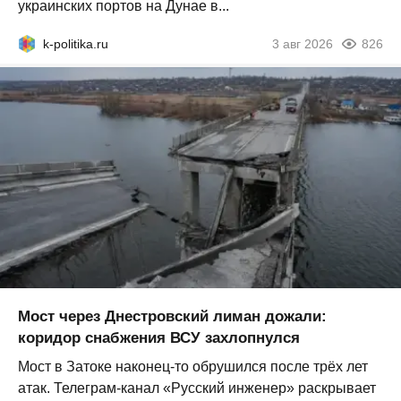
украинских портов на Дунае в...
k-politika.ru
3 авг 2026
826
Мост через Днестровский лиман дожали:
коридор снабжения ВСУ захлопнулся
Мост в Затоке наконец-то обрушился после трёх лет
атак. Телеграм-канал «Русский инженер» раскрывает