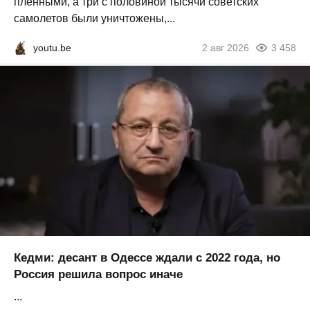
пленными, а три с половиной тысячи советских
самолетов были уничтожены,...
youtu.be
2 авг 2026
3 458
Кедми: десант в Одессе ждали с 2022 года, но
Россия решила вопрос иначе
...