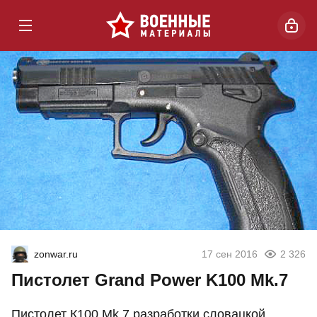
zonwar.ru
17 сен 2016
2 326
Пистолет Grand Power K100 Mk.7
Пистолет К100 Mk.7 разработки словацкой