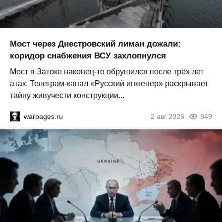
Мост через Днестровский лиман дожали:
коридор снабжения ВСУ захлопнулся
Мост в Затоке наконец-то обрушился после трёх лет
атак. Телеграм-канал «Русский инженер» раскрывает
тайну живучести конструкции...
warpages.ru
2 авг 2026
849