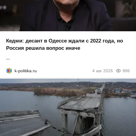
Кедми: десант в Одессе ждали с 2022 года, но
Россия решила вопрос иначе
...
k-politika.ru
4 авг 2026
886