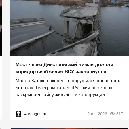
Мост через Днестровский лиман дожали:
коридор снабжения ВСУ захлопнулся
Мост в Затоке наконец-то обрушился после трёх
лет атак. Телеграм-канал «Русский инженер»
раскрывает тайну живучести конструкции...
warpages.ru
2 авг 2026
817