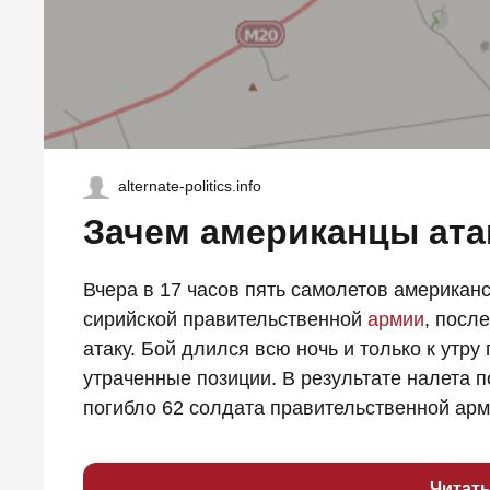
alternate-politics.info
Зачем американцы ата
Вчера в 17 часов пять самолетов американ
сирийской правительственной
армии
, посл
атаку. Бой длился всю ночь и только к утр
утраченные позиции. В результате налета п
погибло 62 солдата правительственной арм
Читат