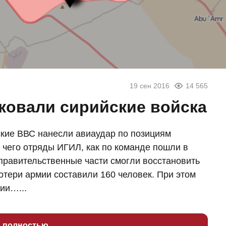
19 сен 2016
14 565
ковали сирийские войска
ские ВВС нанесли авиаудар по позициям
е чего отряды ИГИЛ, как по команде пошли в
у правительственные части смогли восстановить
отери армии составили 160 человек. При этом
ии…...
ь полностью