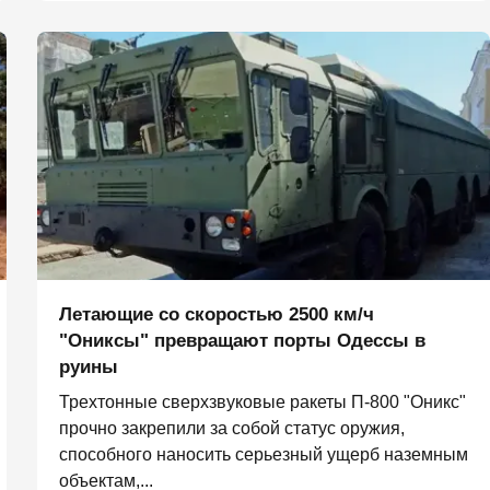
Летающие со скоростью 2500 км/ч
"Ониксы" превращают порты Одессы в
руины
Трехтонные сверхзвуковые ракеты П‑800 "Оникс"
прочно закрепили за собой статус оружия,
способного наносить серьезный ущерб наземным
объектам,...