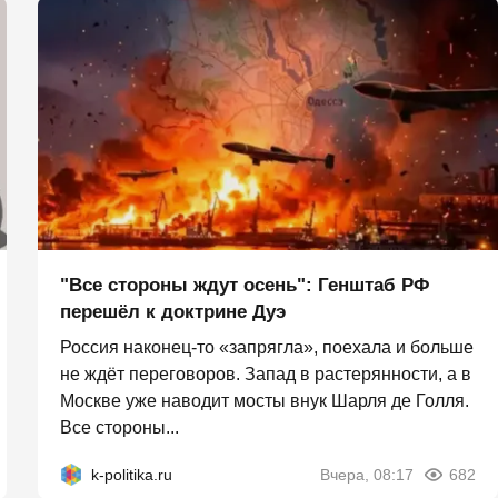
"Все стороны ждут осень": Генштаб РФ
перешёл к доктрине Дуэ
Россия наконец-то «запрягла», поехала и больше
не ждёт переговоров. Запад в растерянности, а в
Москве уже наводит мосты внук Шарля де Голля.
Все стороны...
k-politika.ru
Вчера, 08:17
682