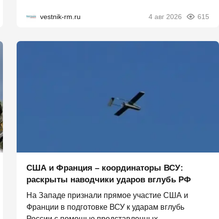
vestnik-rm.ru
4 авг 2026
615
США и Франция – координаторы ВСУ:
раскрыты наводчики ударов вглубь РФ
На Западе признали прямое участие США и
Франции в подготовке ВСУ к ударам вглубь
России с помощью представленных