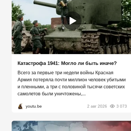
Катастрофа 1941: Могло ли быть иначе?
Всего за первые три недели войны Красная
Армия потеряла почти миллион человек убитыми
и пленными, а три с половиной тысячи советских
самолетов были уничтожены,...
youtu.be
2 авг 2026
3 073