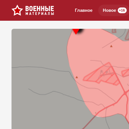
Главное
Новое
+16