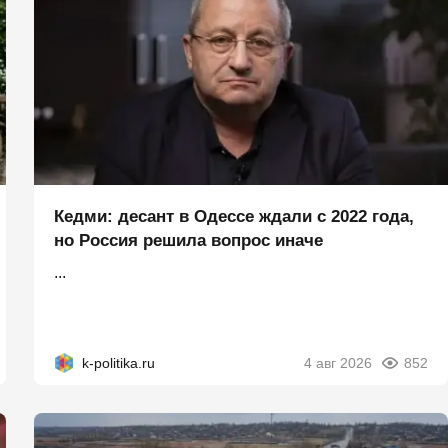
Кедми: десант в Одессе ждали с 2022 года,
но Россия решила вопрос иначе
...
k-politika.ru
4 авг 2026
852