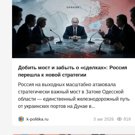
Добить мост и забыть о «сделках»: Россия
перешла к новой стратегии
Россия на выходных масштабно атаковала
стратегически важный мост в Затоке Одесской
области — единственный железнодорожный путь
от украинских портов на Дунае в...
k-politika.ru
3 авг 2026
818