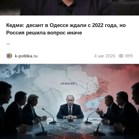
Кедми: десант в Одессе ждали с 2022 года, но
Россия решила вопрос иначе
...
k-politika.ru
4 авг 2026
899