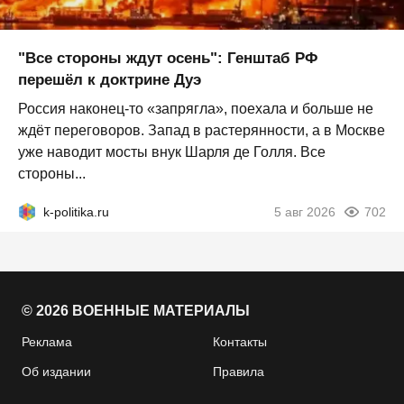
"Все стороны ждут осень": Генштаб РФ
перешёл к доктрине Дуэ
Россия наконец-то «запрягла», поехала и больше не
ждёт переговоров. Запад в растерянности, а в Москве
уже наводит мосты внук Шарля де Голля. Все
стороны...
k-politika.ru
5 авг 2026
702
© 2026 ВОЕННЫЕ МАТЕРИАЛЫ
Реклама
Контакты
Об издании
Правила