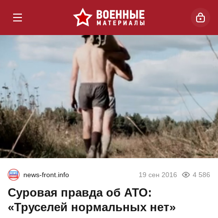
news-front.info
19 сен 2016
4 586
Суровая правда об АТО:
«Труселей нормальных нет»