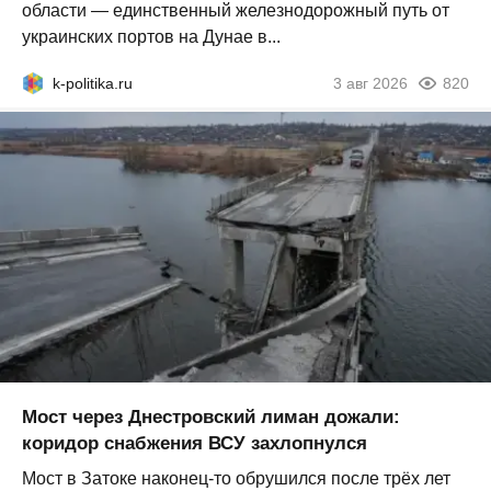
области — единственный железнодорожный путь от
украинских портов на Дунае в...
k-politika.ru
3 авг 2026
820
Мост через Днестровский лиман дожали:
коридор снабжения ВСУ захлопнулся
Мост в Затоке наконец-то обрушился после трёх лет