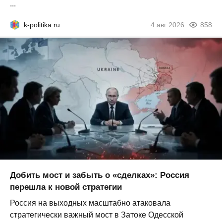
...
k-politika.ru
4 авг 2026
858
Добить мост и забыть о «сделках»: Россия
перешла к новой стратегии
Россия на выходных масштабно атаковала
стратегически важный мост в Затоке Одесской