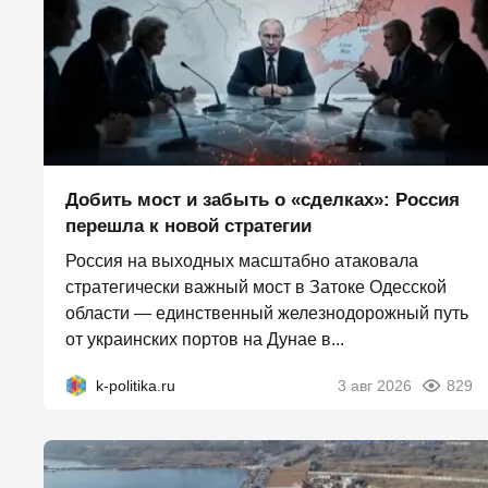
Добить мост и забыть о «сделках»: Россия
перешла к новой стратегии
Россия на выходных масштабно атаковала
стратегически важный мост в Затоке Одесской
области — единственный железнодорожный путь
от украинских портов на Дунае в...
k-politika.ru
3 авг 2026
829