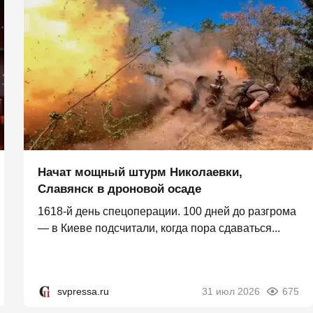
Начат мощный штурм Николаевки,
Славянск в дроновой осаде
1618-й день спецоперации. 100 дней до разгрома
— в Киеве подсчитали, когда пора сдаваться...
svpressa.ru
31 июл 2026
675