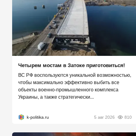
Четырем мостам в Затоке приготовиться!
ВС РФ воспользуются уникальной возможностью,
чтобы максимально эффективно выбить все
объекты военно-промышленного комплекса
Украины, а также стратегически...
k-politika.ru
5 авг 2026
810