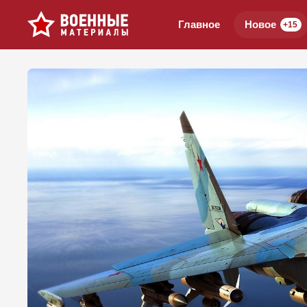
Главное
Новое
+15