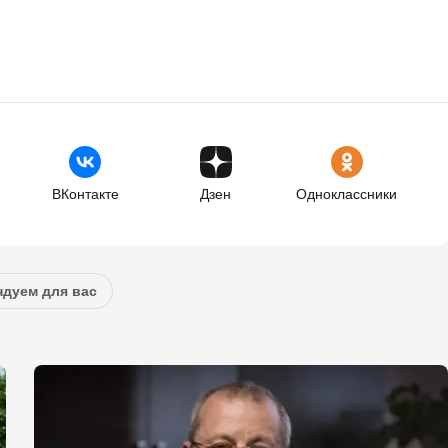
ВКонтакте
Дзен
Одноклассники
дуем для вас