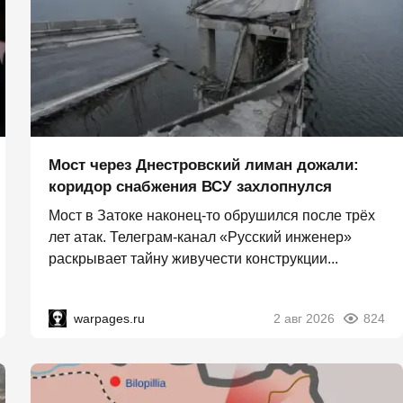
Мост через Днестровский лиман дожали:
коридор снабжения ВСУ захлопнулся
Мост в Затоке наконец-то обрушился после трёх
лет атак. Телеграм-канал «Русский инженер»
раскрывает тайну живучести конструкции...
warpages.ru
2 авг 2026
824