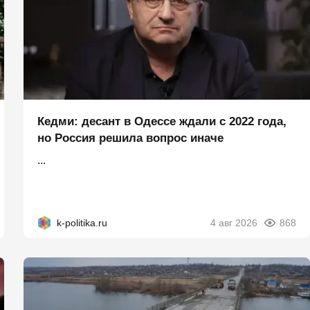
Кедми: десант в Одессе ждали с 2022 года,
но Россия решила вопрос иначе
...
k-politika.ru
4 авг 2026
868