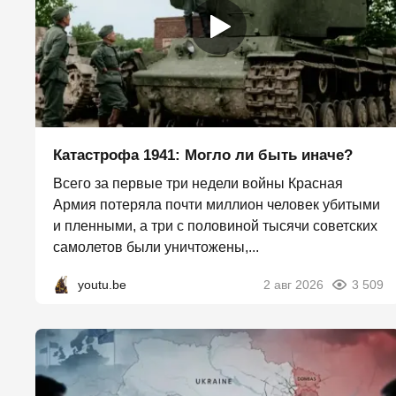
Катастрофа 1941: Могло ли быть иначе?
Всего за первые три недели войны Красная
Армия потеряла почти миллион человек убитыми
и пленными, а три с половиной тысячи советских
самолетов были уничтожены,...
youtu.be
2 авг 2026
3 509