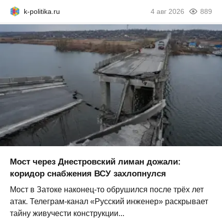
k-politika.ru
4 авг 2026
889
Мост через Днестровский лиман дожали:
коридор снабжения ВСУ захлопнулся
Мост в Затоке наконец-то обрушился после трёх лет
атак. Телеграм-канал «Русский инженер» раскрывает
тайну живучести конструкции...