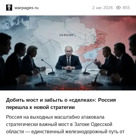
warpages.ru
2 авг 2026
855
Добить мост и забыть о «сделках»: Россия
перешла к новой стратегии
Россия на выходных масштабно атаковала
стратегически важный мост в Затоке Одесской
области — единственный железнодорожный путь от