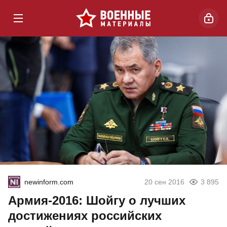
newinform.com
20 сен 2016
3 895
Армия-2016: Шойгу о лучших
достижениях российских