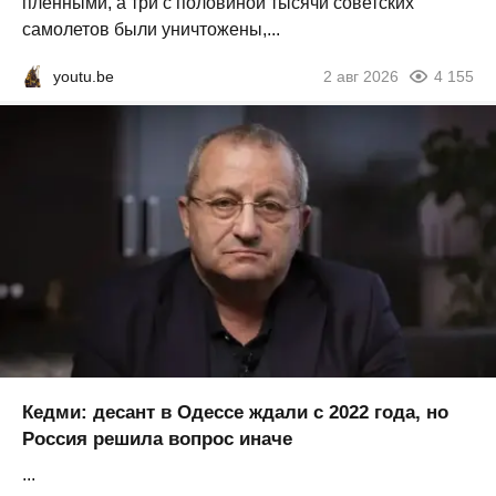
пленными, а три с половиной тысячи советских
самолетов были уничтожены,...
youtu.be
2 авг 2026
4 155
Кедми: десант в Одессе ждали с 2022 года, но
Россия решила вопрос иначе
...