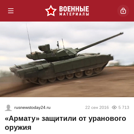
rusnewstoday24.ru
22 сен 2016
5 713
«Армату» защитили от уранового
оружия