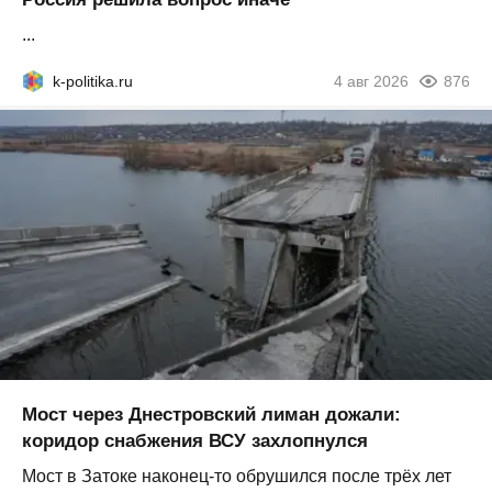
...
k-politika.ru
4 авг 2026
876
Мост через Днестровский лиман дожали:
коридор снабжения ВСУ захлопнулся
Мост в Затоке наконец-то обрушился после трёх лет