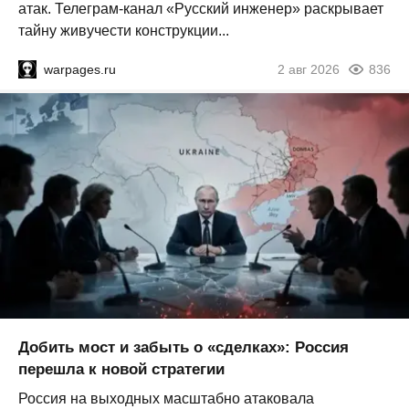
атак. Телеграм-канал «Русский инженер» раскрывает
тайну живучести конструкции...
warpages.ru
2 авг 2026
836
Добить мост и забыть о «сделках»: Россия
перешла к новой стратегии
Россия на выходных масштабно атаковала