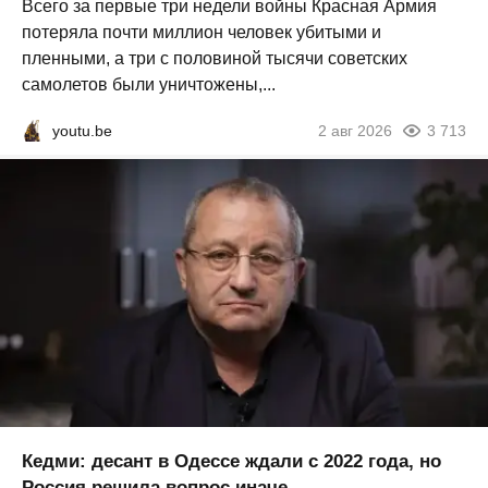
Всего за первые три недели войны Красная Армия
потеряла почти миллион человек убитыми и
пленными, а три с половиной тысячи советских
самолетов были уничтожены,...
youtu.be
2 авг 2026
3 713
Кедми: десант в Одессе ждали с 2022 года, но
Россия решила вопрос иначе