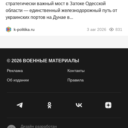
стратегически важный мост в Затоке Одесской
области — единственный железнодорожный путь от
украинских портов на Дунае в...
k-politika.ru
3 авг 2026
831
© 2026 ВОЕННЫЕ МАТЕРИАЛЫ
Реклама
Контакты
Об издании
Правила