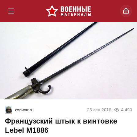
zonwar.ru
23 сен 2016
4 490
Французский штык к винтовке
Lebel М1886