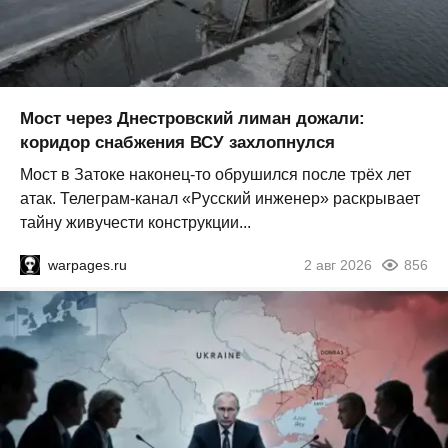
Мост через Днестровский лиман дожали:
коридор снабжения ВСУ захлопнулся
Мост в Затоке наконец-то обрушился после трёх лет
атак. Телеграм-канал «Русский инженер» раскрывает
тайну живучести конструкции...
warpages.ru
2 авг 2026
856