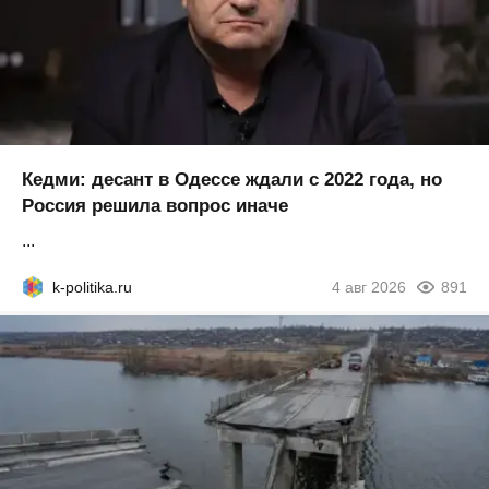
Кедми: десант в Одессе ждали с 2022 года, но
Россия решила вопрос иначе
...
k-politika.ru
4 авг 2026
891