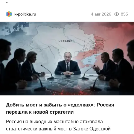
...
k-politika.ru
4 авг 2026
855
Добить мост и забыть о «сделках»: Россия
перешла к новой стратегии
Россия на выходных масштабно атаковала
стратегически важный мост в Затоке Одесской