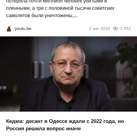
потеряла почти миллион человек убитыми и
пленными, а три с половиной тысячи советских
самолетов были уничтожены,...
youtu.be
2 авг 2026
3 092
Кедми: десант в Одессе ждали с 2022 года, но
Россия решила вопрос иначе