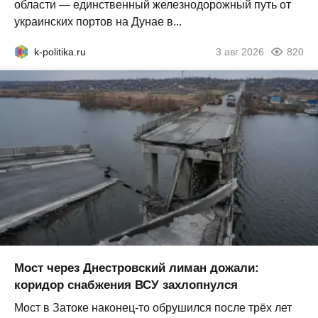
области — единственный железнодорожный путь от
украинских портов на Дунае в...
k-politika.ru
3 авг 2026
820
Мост через Днестровский лиман дожали:
коридор снабжения ВСУ захлопнулся
Мост в Затоке наконец-то обрушился после трёх лет