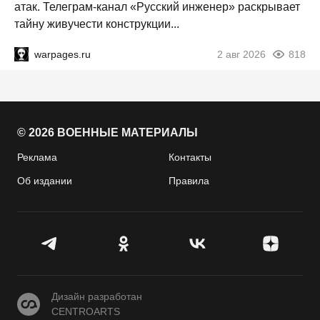
атак. Телеграм-канал «Русский инженер» раскрывает
тайну живучести конструкции...
warpages.ru
2 авг 2026
818
© 2026 ВОЕННЫЕ МАТЕРИАЛЫ
Реклама
Контакты
Об издании
Правила
CENTROARTS