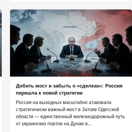
Добить мост и забыть о «сделках»: Россия
перешла к новой стратегии
Россия на выходных масштабно атаковала
стратегически важный мост в Затоке Одесской
области — единственный железнодорожный путь
от украинских портов на Дунае в...