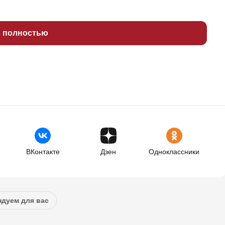
ь полностью
ВКонтакте
Дзен
Одноклассники
дуем для вас