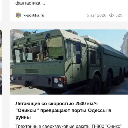
фантастика....
k-politika.ru
5 авг 2026
629
Летающие со скоростью 2500 км/ч
"Ониксы" превращают порты Одессы в
руины
Трехтонные сверхзвуковые ракеты П‑800 "Оникс"