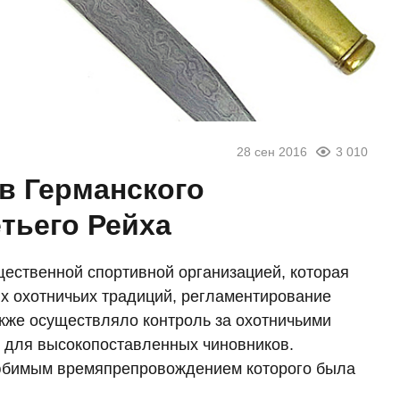
28 сен 2016
3 010
в Германского
тьего Рейха
ественной спортивной организацией, которая
ых охотничьих традиций, регламентирование
кже осуществляло контроль за охотничьими
ы для высокопоставленных чиновников.
любимым времяпрепровождением которого была