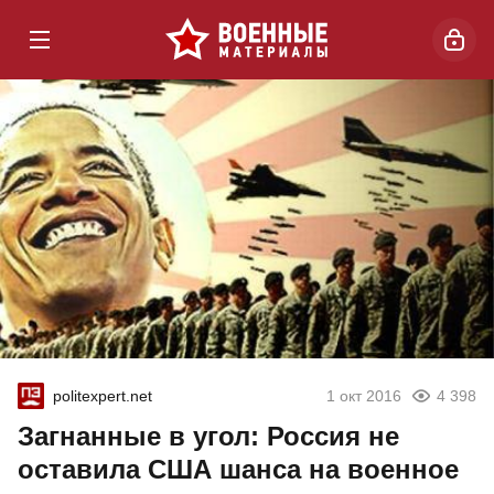
politexpert.net
1 окт 2016
4 398
Загнанные в угол: Россия не
оставила США шанса на военное