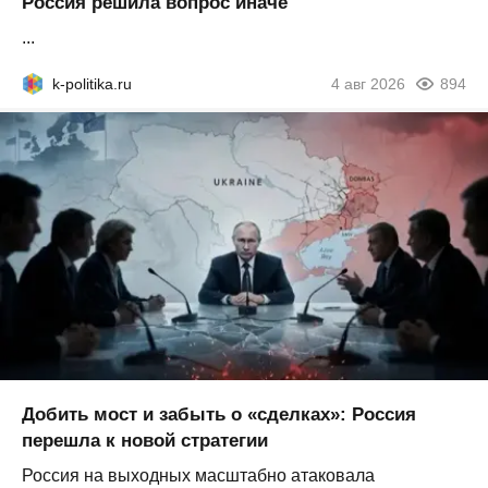
Россия решила вопрос иначе
...
k-politika.ru
4 авг 2026
894
Добить мост и забыть о «сделках»: Россия
перешла к новой стратегии
Россия на выходных масштабно атаковала