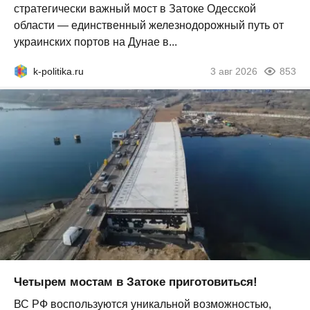
стратегически важный мост в Затоке Одесской
области — единственный железнодорожный путь от
украинских портов на Дунае в...
k-politika.ru
3 авг 2026
853
Четырем мостам в Затоке приготовиться!
ВС РФ воспользуются уникальной возможностью,