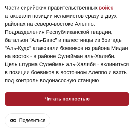
Части сирийских правительственных
войск
атаковали позиции исламистов сразу в двух
районах на северо-востоке Алеппо.
Подразделения Республиканской гвардии,
батальон "Аль-Баас" и палестинцы из бригады
"Аль-Кудс" атаковали боевиков из района Мидан
на восток - в районе Сулейман аль-Халяби.
Цель штурма Сулейман аль-Халяби - вклиниться
в позиции боевиков в восточном Алеппо и взять
под контроль водонасосную станцию....
Читать полностью
Поделиться