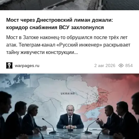
Мост через Днестровский лиман дожали:
коридор снабжения ВСУ захлопнулся
Мост в Затоке наконец-то обрушился после трёх лет
атак. Телеграм-канал «Русский инженер» раскрывает
тайну живучести конструкции...
warpages.ru
2 авг 2026
854