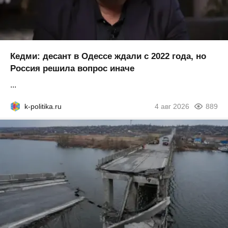
Кедми: десант в Одессе ждали с 2022 года, но
Россия решила вопрос иначе
...
k-politika.ru
4 авг 2026
889