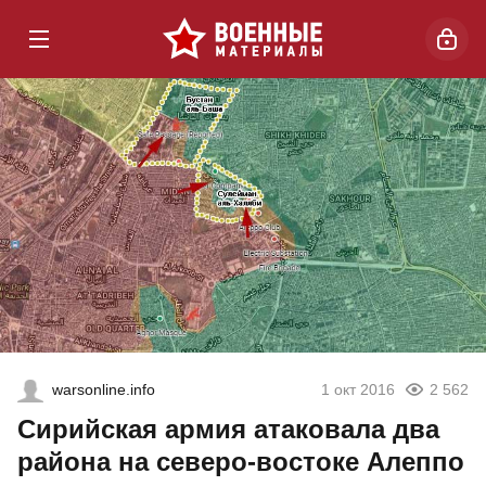
warsonline.info
1 окт 2016
2 562
Сирийская армия атаковала два
района на северо-востоке Алеппо