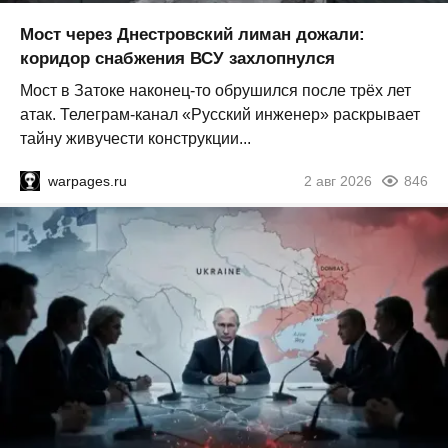
Мост через Днестровский лиман дожали:
коридор снабжения ВСУ захлопнулся
Мост в Затоке наконец-то обрушился после трёх лет
атак. Телеграм-канал «Русский инженер» раскрывает
тайну живучести конструкции...
warpages.ru
2 авг 2026
846