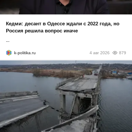
Кедми: десант в Одессе ждали с 2022 года, но
Россия решила вопрос иначе
...
k-politika.ru
4 авг 2026
879