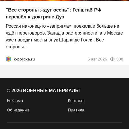
"Все стороны ждут осень": Генштаб РФ
перешёл к доктрине Дуэ
Россия наконец-то «запрягла», поехала и больше не
ждёт переговоров. Запад в растерянности, а в Москве
уже наводит мосты внук Шарля де Голля. Все
стороны...
k-politika.ru
5 авг 2026
698
© 2026 ВОЕННЫЕ МАТЕРИАЛЫ
Реклама
Контакты
Об издании
Правила