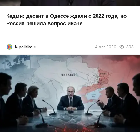
Кедми: десант в Одессе ждали с 2022 года, но
Россия решила вопрос иначе
...
k-politika.ru
4 авг 2026
898