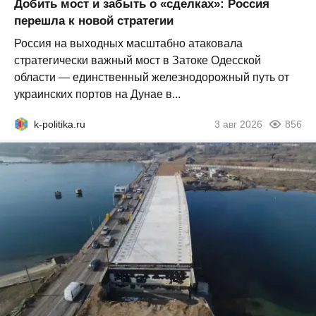
Добить мост и забыть о «сделках»: Россия
перешла к новой стратегии
Россия на выходных масштабно атаковала
стратегически важный мост в Затоке Одесской
области — единственный железнодорожный путь от
украинских портов на Дунае в...
k-politika.ru
3 авг 2026
856