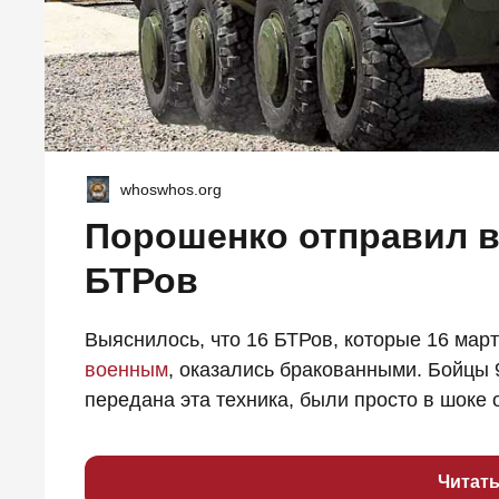
whoswhos.org
Порошенко отправил в
БТРов
Выяснилось, что 16 БТРов, которые 16 мар
военным
, оказались бракованными. Бойцы 
передана эта техника, были просто в шоке от
Читат