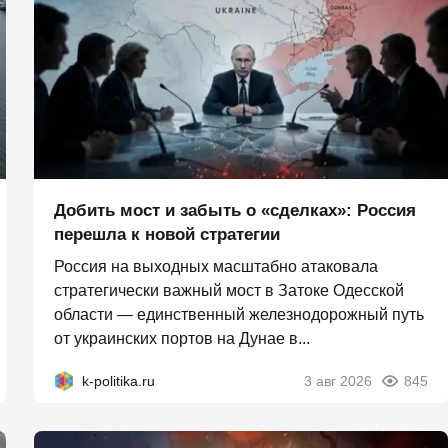
Добить мост и забыть о «сделках»: Россия
перешла к новой стратегии
Россия на выходных масштабно атаковала
стратегически важный мост в Затоке Одесской
области — единственный железнодорожный путь
от украинских портов на Дунае в...
k-politika.ru
3 авг 2026
845