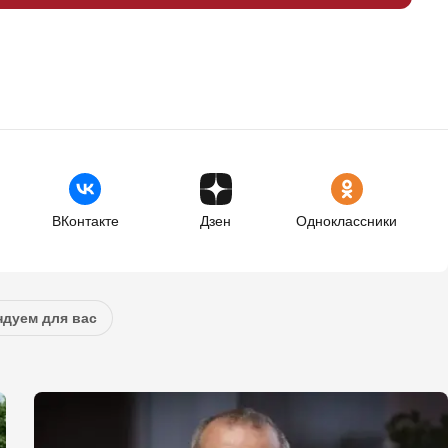
ВКонтакте
Дзен
Одноклассники
дуем для вас