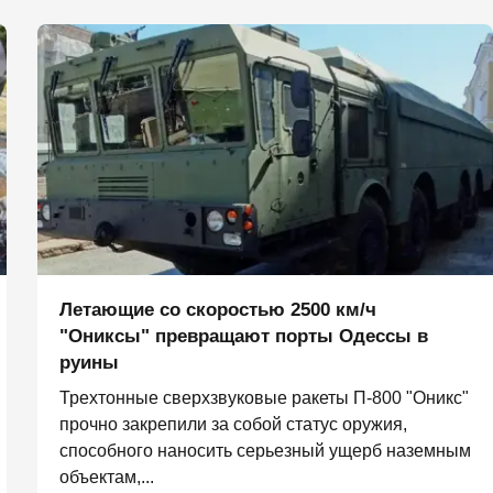
Летающие со скоростью 2500 км/ч
"Ониксы" превращают порты Одессы в
руины
Трехтонные сверхзвуковые ракеты П‑800 "Оникс"
прочно закрепили за собой статус оружия,
способного наносить серьезный ущерб наземным
объектам,...