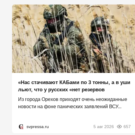
«Нас стачивают КАБами по 3 тонны, а в уши
льют, что у русских «нет резервов
Из города Орехов приходят очень неожиданные
новости на фоне панических заявлений ВСУ...
svpressa.ru
5 авг 2026
657