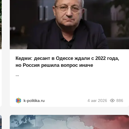
Кедми: десант в Одессе ждали с 2022 года,
но Россия решила вопрос иначе
...
k-politika.ru
4 авг 2026
886