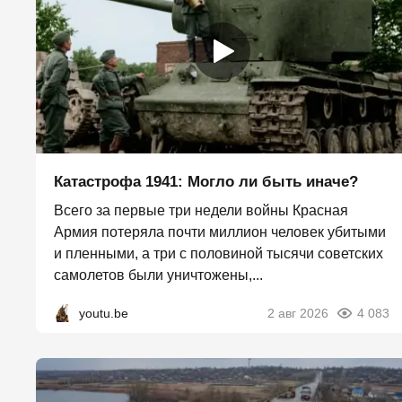
Катастрофа 1941: Могло ли быть иначе?
Всего за первые три недели войны Красная
Армия потеряла почти миллион человек убитыми
и пленными, а три с половиной тысячи советских
самолетов были уничтожены,...
youtu.be
2 авг 2026
4 083