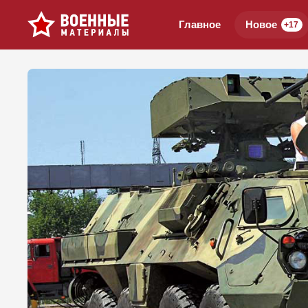
Главное
Новое
+17