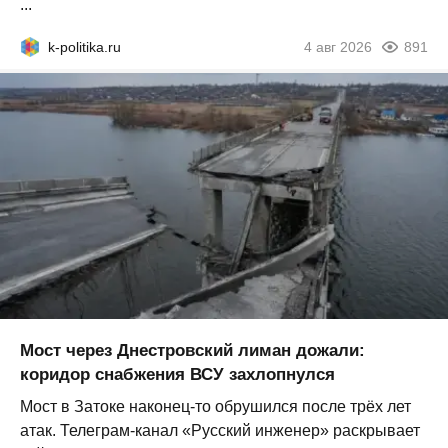
...
k-politika.ru
4 авг 2026
891
Мост через Днестровский лиман дожали:
коридор снабжения ВСУ захлопнулся
Мост в Затоке наконец-то обрушился после трёх лет
атак. Телеграм-канал «Русский инженер» раскрывает