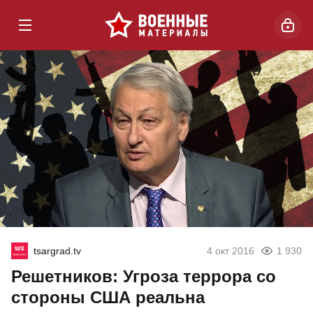
tsargrad.tv
4 окт 2016
1 930
Решетников: Угроза террора со
стороны США реальна