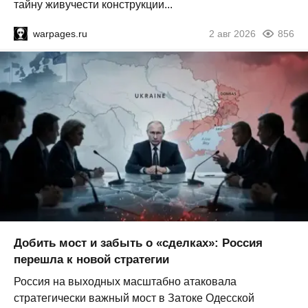
тайну живучести конструкции...
warpages.ru
2 авг 2026
856
Добить мост и забыть о «сделках»: Россия
перешла к новой стратегии
Россия на выходных масштабно атаковала
стратегически важный мост в Затоке Одесской