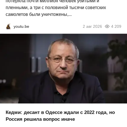
потеряла почти миллион человек убитыми и
пленными, а три с половиной тысячи советских
самолетов были уничтожены,...
youtu.be
2 авг 2026
4 209
Кедми: десант в Одессе ждали с 2022 года, но
Россия решила вопрос иначе