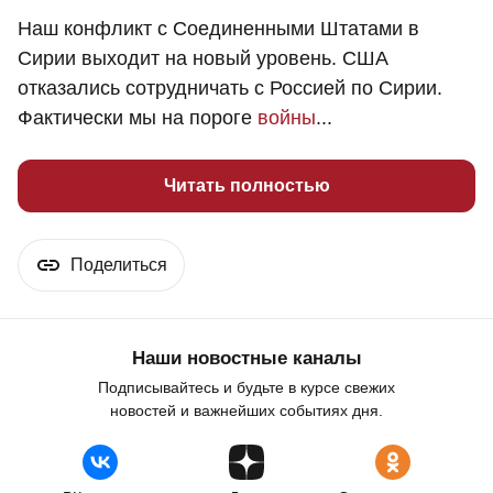
Наш конфликт с Соединенными Штатами в
Сирии выходит на новый уровень. США
отказались сотрудничать с Россией по Сирии.
Фактически мы на пороге
войны
...
Читать полностью
Поделиться
Наши новостные каналы
Подписывайтесь и будьте в курсе свежих
новостей и важнейших событиях дня.