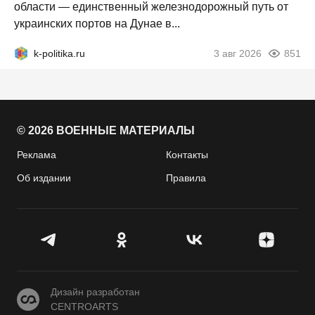
области — единственный железнодорожный путь от
украинских портов на Дунае в...
k-politika.ru
3 авг 2026
851
© 2026 ВОЕННЫЕ МАТЕРИАЛЫ
Реклама
Контакты
Об издании
Правила
CENTROARTS