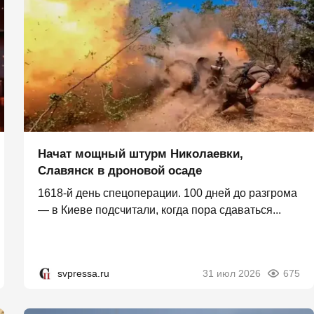
Начат мощный штурм Николаевки,
Славянск в дроновой осаде
1618-й день спецоперации. 100 дней до разгрома
— в Киеве подсчитали, когда пора сдаваться...
svpressa.ru
31 июл 2026
675