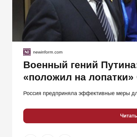
newinform.com
Военный гений Путина
«положил на лопатки
Россия предприняла эффективные меры д
Читат