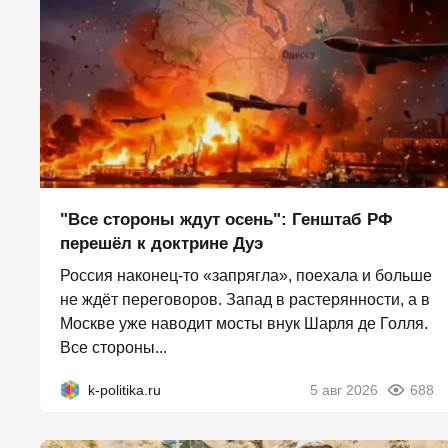
"Все стороны ждут осень": Генштаб РФ
перешёл к доктрине Дуэ
Россия наконец-то «запрягла», поехала и больше
не ждёт переговоров. Запад в растерянности, а в
Москве уже наводит мосты внук Шарля де Голля.
Все стороны...
k-politika.ru
5 авг 2026
688