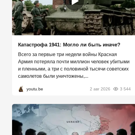
Катастрофа 1941: Могло ли быть иначе?
Всего за первые три недели войны Красная
Армия потеряла почти миллион человек убитыми
и пленными, а три с половиной тысячи советских
самолетов были уничтожены,...
youtu.be
2 авг 2026
3 544