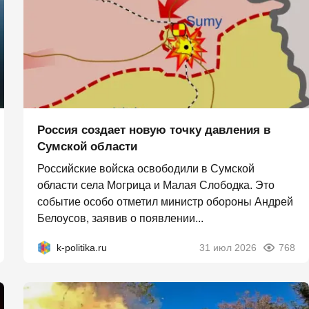
Россия создает новую точку давления в
Сумской области
Российские войска освободили в Сумской
области села Могрица и Малая Слободка. Это
событие особо отметил министр обороны Андрей
Белоусов, заявив о появлении...
k-politika.ru
31 июл 2026
768