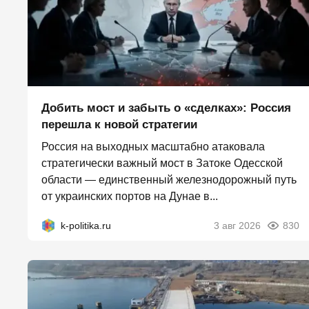
Добить мост и забыть о «сделках»: Россия
перешла к новой стратегии
Россия на выходных масштабно атаковала
стратегически важный мост в Затоке Одесской
области — единственный железнодорожный путь
от украинских портов на Дунае в...
k-politika.ru
3 авг 2026
830