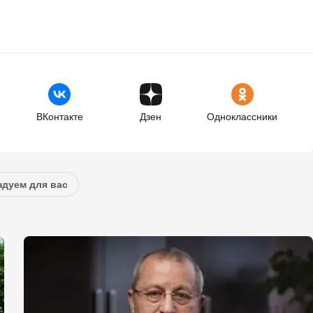
ВКонтакте
Дзен
Одноклассники
дуем для вас