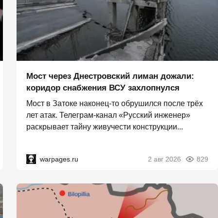
Мост через Днестровский лиман дожали:
коридор снабжения ВСУ захлопнулся
Мост в Затоке наконец-то обрушился после трёх
лет атак. Телеграм-канал «Русский инженер»
раскрывает тайну живучести конструкции...
warpages.ru
2 авг 2026
829