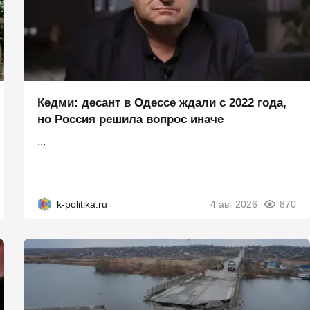
Кедми: десант в Одессе ждали с 2022 года,
но Россия решила вопрос иначе
...
k-politika.ru
4 авг 2026
870