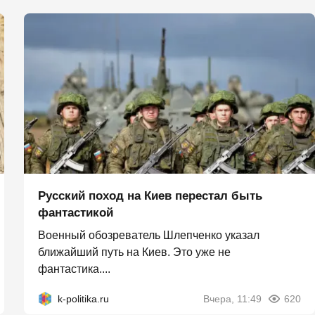
Русский поход на Киев перестал быть
фантастикой
Военный обозреватель Шлепченко указал
ближайший путь на Киев. Это уже не
фантастика....
k-politika.ru
Вчера, 11:49
620