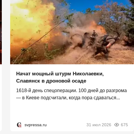
Начат мощный штурм Николаевки,
Славянск в дроновой осаде
1618-й день спецоперации. 100 дней до разгрома
— в Киеве подсчитали, когда пора сдаваться...
svpressa.ru
31 июл 2026
675