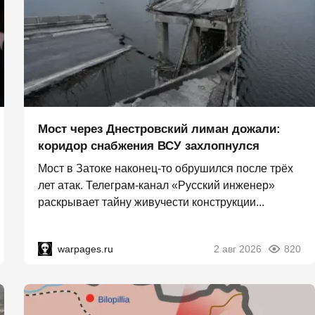
Мост через Днестровский лиман дожали:
коридор снабжения ВСУ захлопнулся
Мост в Затоке наконец-то обрушился после трёх
лет атак. Телеграм-канал «Русский инженер»
раскрывает тайну живучести конструкции...
warpages.ru
2 авг 2026
820