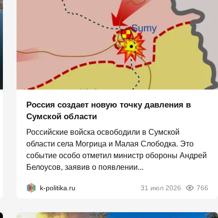
Россия создает новую точку давления в
Сумской области
Российские войска освободили в Сумской
области села Могрица и Малая Слободка. Это
событие особо отметил министр обороны Андрей
Белоусов, заявив о появлении...
k-politika.ru
31 июл 2026
766