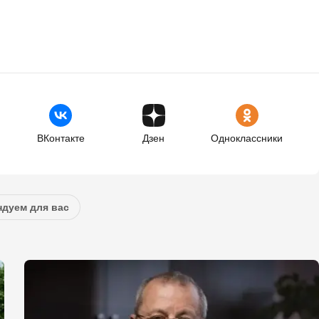
ВКонтакте
Дзен
Одноклассники
дуем для вас