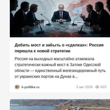
Добить мост и забыть о «сделках»: Россия
перешла к новой стратегии
Россия на выходных масштабно атаковала
стратегически важный мост в Затоке Одесской
области — единственный железнодорожный путь
от украинских портов на Дунае в...
k-politika.ru
3 авг 2026
825