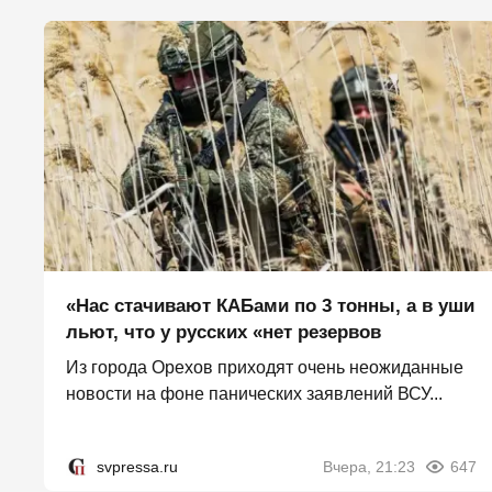
«Нас стачивают КАБами по 3 тонны, а в уши
льют, что у русских «нет резервов
Из города Орехов приходят очень неожиданные
новости на фоне панических заявлений ВСУ...
svpressa.ru
Вчера, 21:23
647