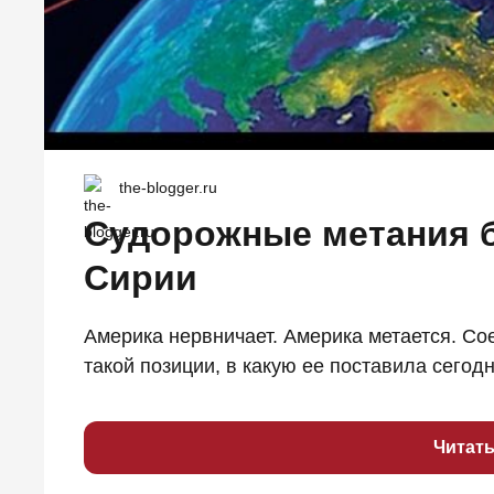
the-blogger.ru
Судорожные метания б
Сирии
Америка нервничает. Америка метается. С
такой позиции, в какую ее поставила сегодня
Читат