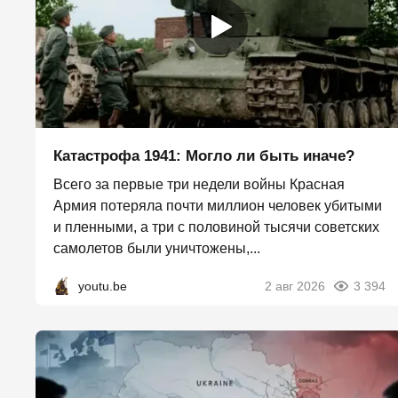
Катастрофа 1941: Могло ли быть иначе?
Всего за первые три недели войны Красная
Армия потеряла почти миллион человек убитыми
и пленными, а три с половиной тысячи советских
самолетов были уничтожены,...
youtu.be
2 авг 2026
3 394