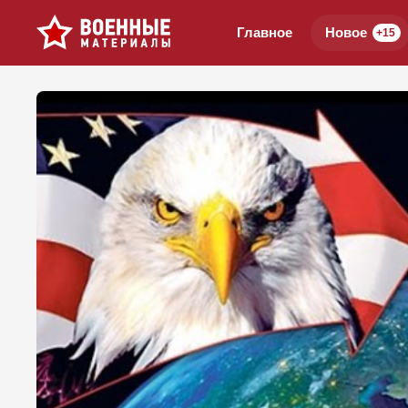
Главное
Новое
+15