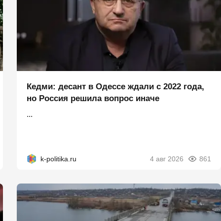
Кедми: десант в Одессе ждали с 2022 года,
но Россия решила вопрос иначе
...
k-politika.ru
4 авг 2026
861