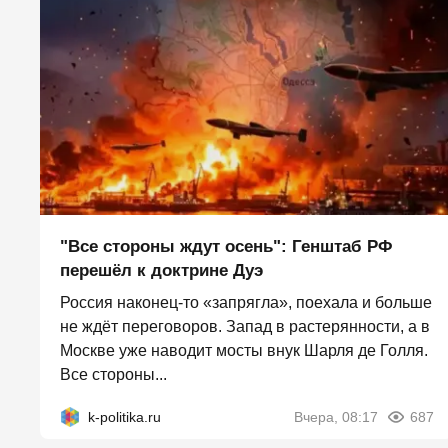
"Все стороны ждут осень": Генштаб РФ
перешёл к доктрине Дуэ
Россия наконец-то «запрягла», поехала и больше
не ждёт переговоров. Запад в растерянности, а в
Москве уже наводит мосты внук Шарля де Голля.
Все стороны...
k-politika.ru
Вчера, 08:17
687