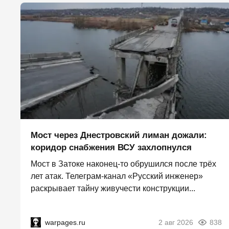
Мост через Днестровский лиман дожали:
коридор снабжения ВСУ захлопнулся
Мост в Затоке наконец-то обрушился после трёх
лет атак. Телеграм-канал «Русский инженер»
раскрывает тайну живучести конструкции...
warpages.ru
2 авг 2026
838