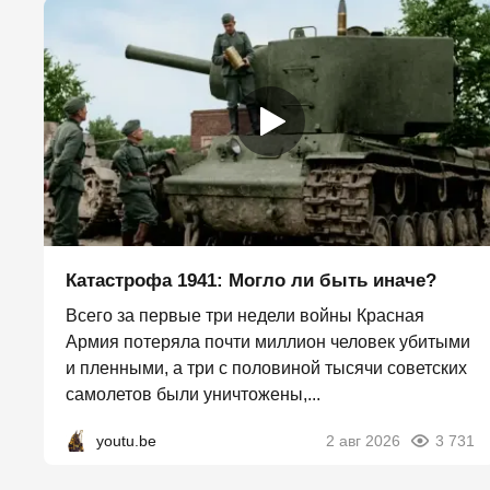
Катастрофа 1941: Могло ли быть иначе?
Всего за первые три недели войны Красная
Армия потеряла почти миллион человек убитыми
и пленными, а три с половиной тысячи советских
самолетов были уничтожены,...
youtu.be
2 авг 2026
3 731