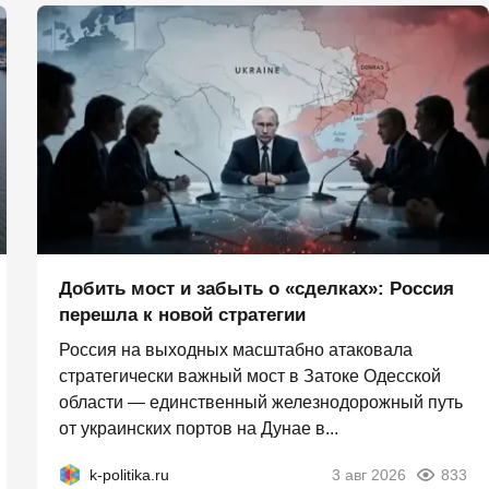
Добить мост и забыть о «сделках»: Россия
перешла к новой стратегии
Россия на выходных масштабно атаковала
стратегически важный мост в Затоке Одесской
области — единственный железнодорожный путь
от украинских портов на Дунае в...
k-politika.ru
3 авг 2026
833