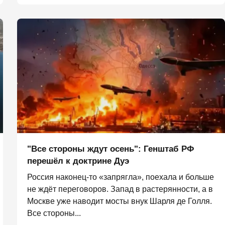
"Все стороны ждут осень": Генштаб РФ
перешёл к доктрине Дуэ
Россия наконец-то «запрягла», поехала и больше
не ждёт переговоров. Запад в растерянности, а в
Москве уже наводит мосты внук Шарля де Голля.
Все стороны...