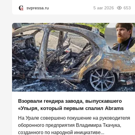
svpressa.ru
5 авг 2026
653
Взорвали гендира завода, выпускавшего
«Упыря, который первым спалил Abrams
На Урале совершено покушение на руководителя
оборонного предприятия Владимира Ткачука,
созданного по народной инициативе...