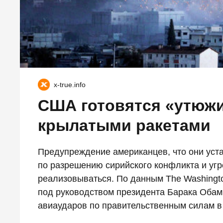
x-true.info
США готовятся «утюж
крылатыми ракетами
Предупреждение американцев, что они уст
по разрешению сирийского конфликта и угр
реализовываться. По данным The Washingt
под руководством президента Барака Обам
авиаударов по правительственным силам в 