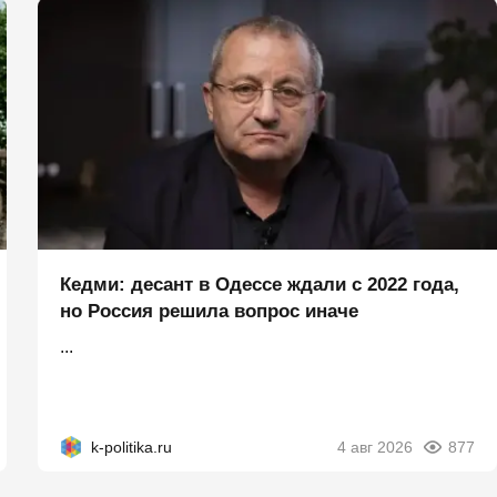
Кедми: десант в Одессе ждали с 2022 года,
но Россия решила вопрос иначе
...
k-politika.ru
4 авг 2026
877