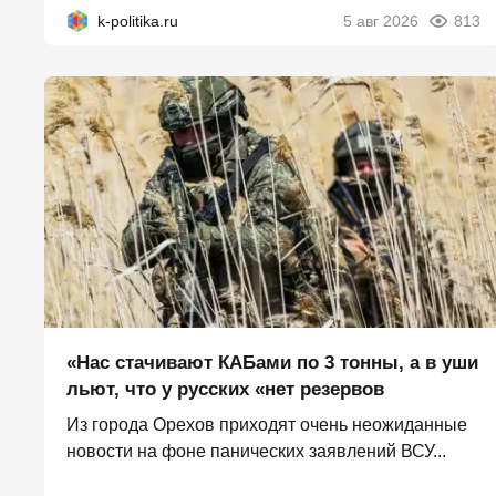
k-politika.ru
5 авг 2026
813
«Нас стачивают КАБами по 3 тонны, а в уши
льют, что у русских «нет резервов
Из города Орехов приходят очень неожиданные
новости на фоне панических заявлений ВСУ...