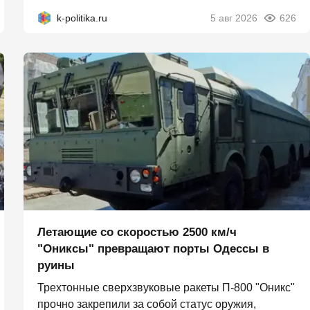
k-politika.ru
5 авг 2026
626
Летающие со скоростью 2500 км/ч
"Ониксы" превращают порты Одессы в
руины
Трехтонные сверхзвуковые ракеты П‑800 "Оникс"
прочно закрепили за собой статус оружия,