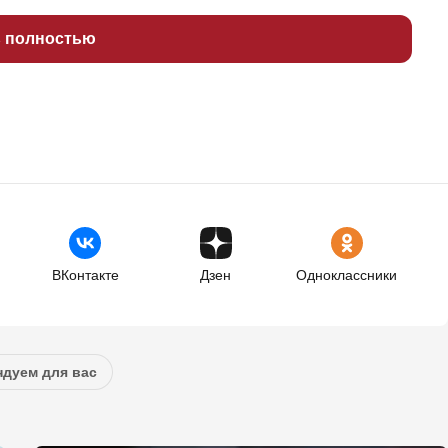
ь полностью
ВКонтакте
Дзен
Одноклассники
дуем для вас