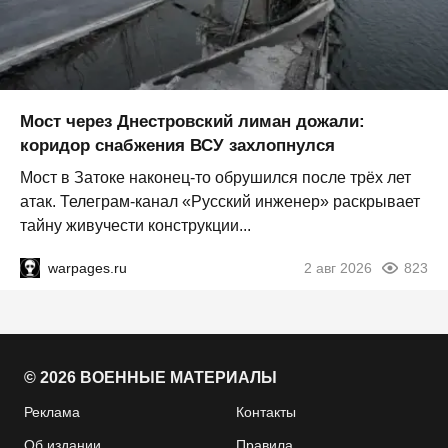
Мост через Днестровский лиман дожали:
коридор снабжения ВСУ захлопнулся
Мост в Затоке наконец-то обрушился после трёх лет
атак. Телеграм-канал «Русский инженер» раскрывает
тайну живучести конструкции...
warpages.ru
2 авг 2026
823
© 2026 ВОЕННЫЕ МАТЕРИАЛЫ
Реклама
Контакты
Об издании
Правила