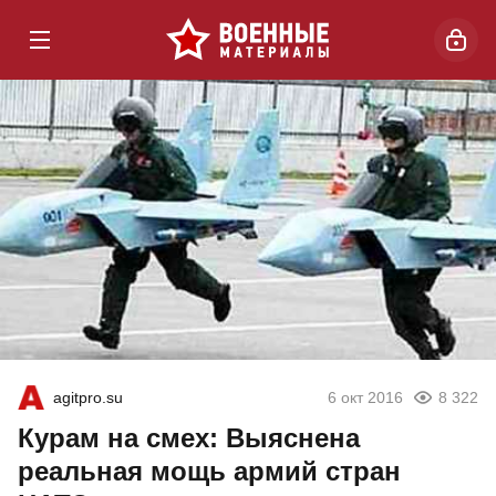
agitpro.su
6 окт 2016
8 322
Курам на смех: Выяснена
реальная мощь армий стран