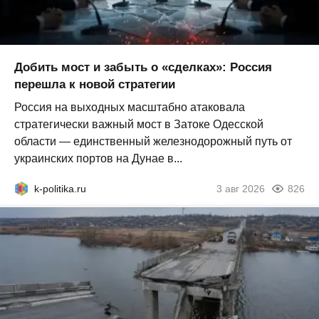
Добить мост и забыть о «сделках»: Россия
перешла к новой стратегии
Россия на выходных масштабно атаковала
стратегически важный мост в Затоке Одесской
области — единственный железнодорожный путь от
украинских портов на Дунае в...
k-politika.ru
3 авг 2026
826