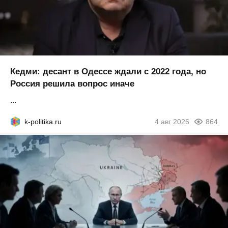
Кедми: десант в Одессе ждали с 2022 года, но
Россия решила вопрос иначе
...
k-politika.ru
4 авг 2026
864