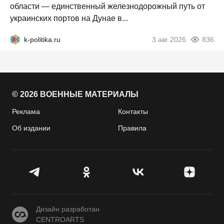
области — единственный железнодорожный путь от
украинских портов на Дунае в...
k-politika.ru
3 авг 2026
836
© 2026 ВОЕННЫЕ МАТЕРИАЛЫ
Реклама
Контакты
Об издании
Правила
CENTROARTS