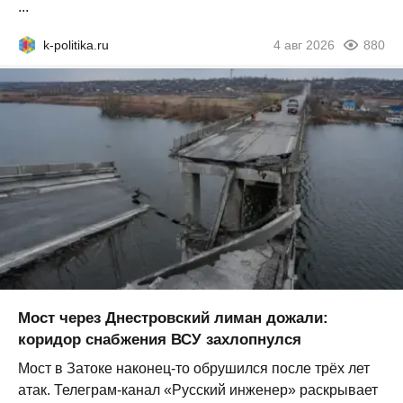
...
k-politika.ru
4 авг 2026
880
Мост через Днестровский лиман дожали:
коридор снабжения ВСУ захлопнулся
Мост в Затоке наконец-то обрушился после трёх лет
атак. Телеграм-канал «Русский инженер» раскрывает