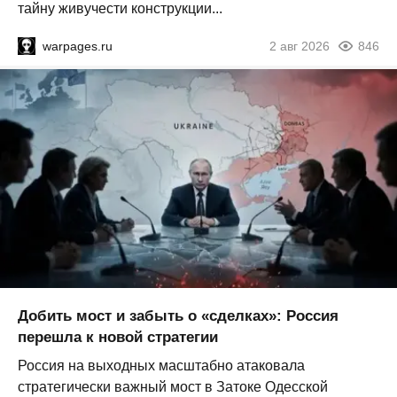
тайну живучести конструкции...
warpages.ru
2 авг 2026
846
Добить мост и забыть о «сделках»: Россия
перешла к новой стратегии
Россия на выходных масштабно атаковала
стратегически важный мост в Затоке Одесской