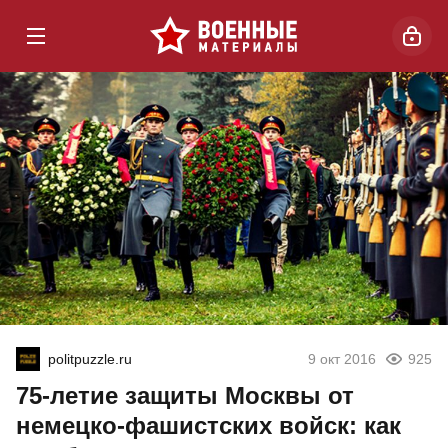
politpuzzle.ru
9 окт 2016
925
75-летие защиты Москвы от
немецко-фашистских войск: как