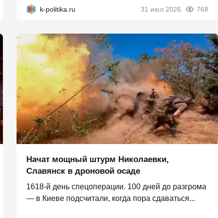
k-politika.ru
31 июл 2026
768
Начат мощный штурм Николаевки,
Славянск в дроновой осаде
1618-й день спецоперации. 100 дней до разгрома
— в Киеве подсчитали, когда пора сдаваться...