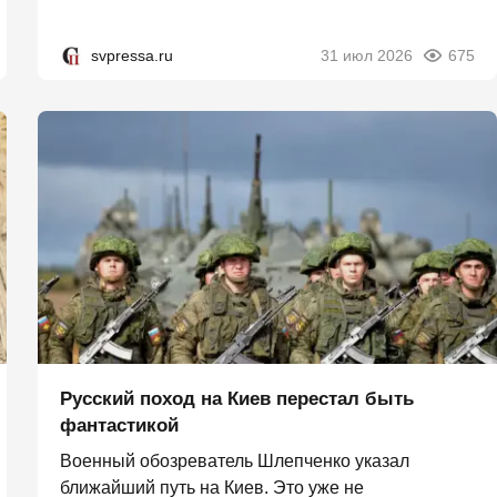
svpressa.ru
31 июл 2026
675
Русский поход на Киев перестал быть
фантастикой
Военный обозреватель Шлепченко указал
ближайший путь на Киев. Это уже не