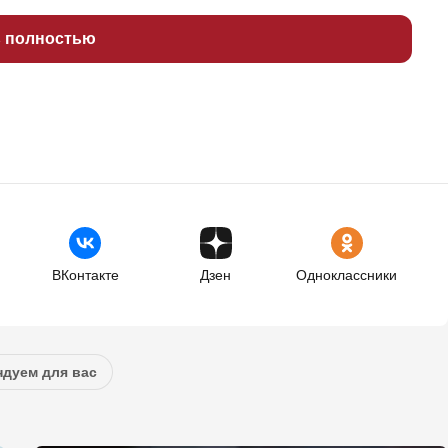
ь полностью
ВКонтакте
Дзен
Одноклассники
дуем для вас