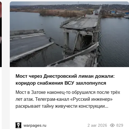
Мост через Днестровский лиман дожали:
коридор снабжения ВСУ захлопнулся
Мост в Затоке наконец-то обрушился после трёх
лет атак. Телеграм-канал «Русский инженер»
раскрывает тайну живучести конструкции...
warpages.ru
2 авг 2026
829