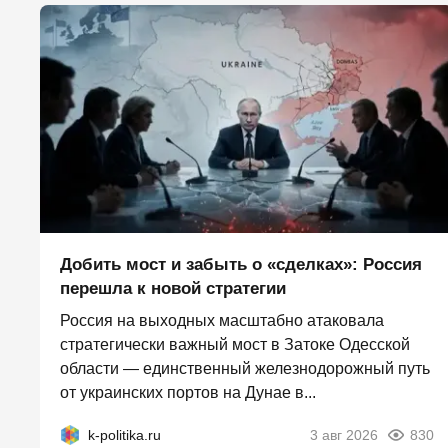
Добить мост и забыть о «сделках»: Россия
перешла к новой стратегии
Россия на выходных масштабно атаковала
стратегически важный мост в Затоке Одесской
области — единственный железнодорожный путь
от украинских портов на Дунае в...
k-politika.ru
3 авг 2026
830