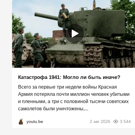
Катастрофа 1941: Могло ли быть иначе?
Всего за первые три недели войны Красная
Армия потеряла почти миллион человек убитыми
и пленными, а три с половиной тысячи советских
самолетов были уничтожены,...
youtu.be
2 авг 2026
3 544