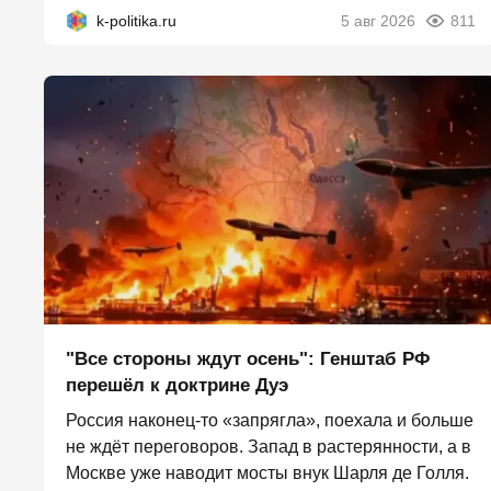
k-politika.ru
5 авг 2026
811
"Все стороны ждут осень": Генштаб РФ
перешёл к доктрине Дуэ
Россия наконец-то «запрягла», поехала и больше
не ждёт переговоров. Запад в растерянности, а в
Москве уже наводит мосты внук Шарля де Голля.