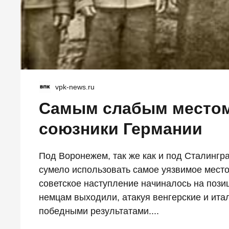
vpk-news.ru
Самым слабым местом
союзники Германии
Под Воронежем, так же как и под Сталинг
сумело использовать самое уязвимое мест
советское наступление начиналось на пози
немцам выходили, атакуя венгерские и итал
победными результатами....