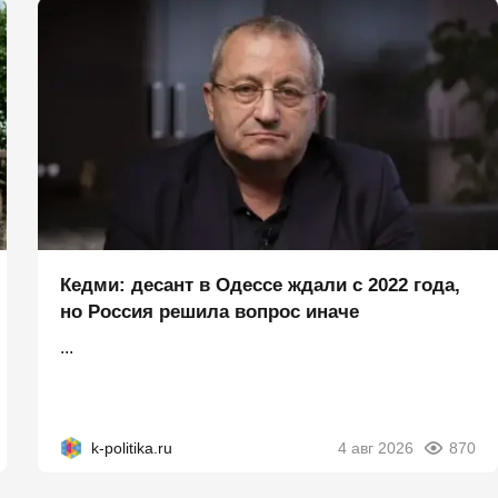
Кедми: десант в Одессе ждали с 2022 года,
но Россия решила вопрос иначе
...
k-politika.ru
4 авг 2026
870