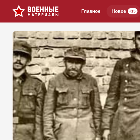
Главное
Новое
+15